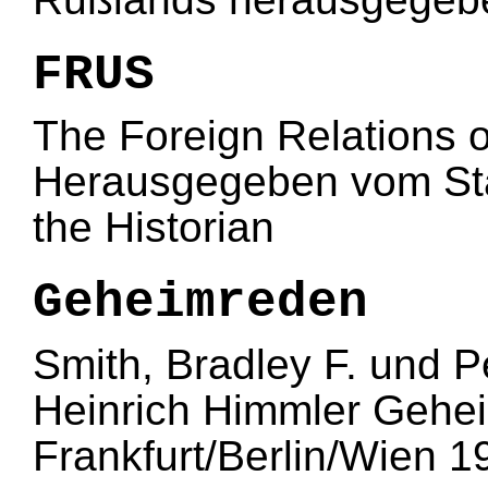
FRUS
The Foreign Relations o
Herausgegeben vom Stat
the Historian
Geheimreden
Smith, Bradley F. und P
Heinrich Himmler Gehe
Frankfurt/Berlin/Wien 1