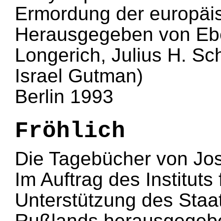
Ermordung der europäi
Herausgegeben von Ebe
Longerich, Julius H. S
Israel Gutman)
Berlin 1993
Fröhlich
Die Tagebücher von Jo
Im Auftrag des Instituts
Unterstützung des Staat
Rußlands herausgegebe