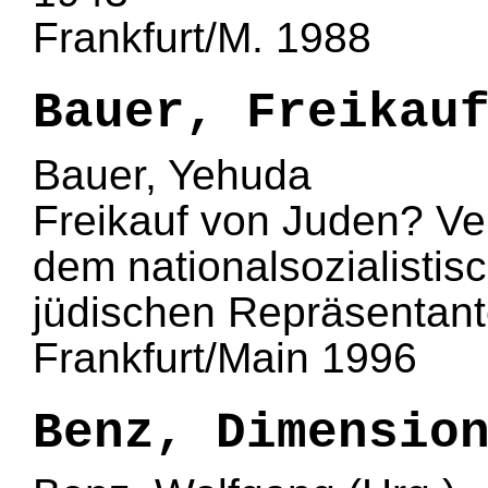
Frankfurt/M. 1988
Bauer, Freikau
Bauer, Yehuda
Freikauf von Juden? V
dem nationalsozialisti
jüdischen Repräsentant
Frankfurt/Main 1996
Benz, Dimensio