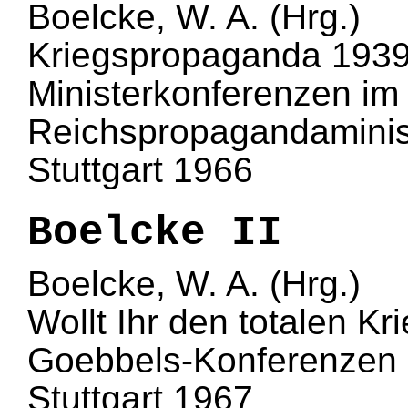
Boelcke, W. A. (Hrg.)
Kriegspropaganda 193
Ministerkonferenzen im
Reichspropagandaminis
Stuttgart 1966
Boelcke II
Boelcke, W. A. (Hrg.)
Wollt Ihr den totalen K
Goebbels-Konferenzen
Stuttgart 1967