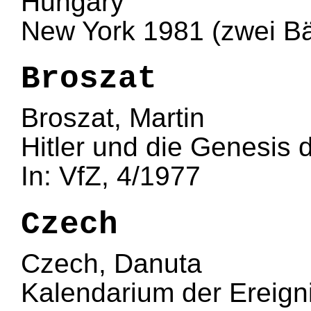
Hungary
New York 1981 (zwei B
Broszat
Broszat, Martin
Hitler und die Genesis 
In: VfZ, 4/1977
Czech
Czech, Danuta
Kalendarium der Ereign