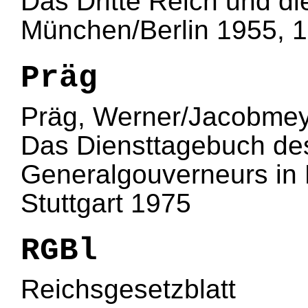
Das Dritte Reich und d
München/Berlin 1955, 
Präg
Präg, Werner/Jacobmeye
Das Diensttagebuch de
Generalgouverneurs in
Stuttgart 1975
RGBl
Reichsgesetzblatt