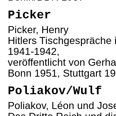
Picker
Picker, Henry
Hitlers Tischgespräche 
1941-1942,
veröffentlicht von Gerha
Bonn 1951, Stuttgart 1
Poliakov/Wulf
Poliakov, Léon und Jos