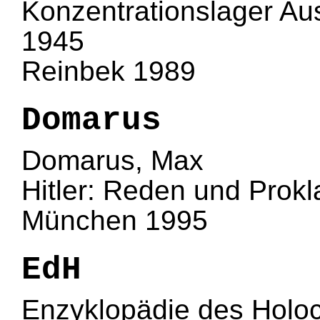
Konzentrationslager Au
1945
Reinbek 1989
Domarus
Domarus, Max
Hitler: Reden und Prok
München 1995
EdH
Enzyklopädie des Holoc