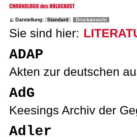
Darstellung:
Standard
Druckansicht
Sie sind hier:
LITERAT
ADAP
Akten zur deutschen aus
AdG
Keesings Archiv der G
Adler