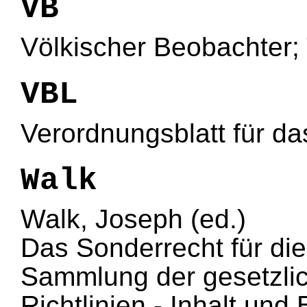
VB
Völkischer Beobachter
VBL
Verordnungsblatt für d
Walk
Walk, Joseph (ed.)
Das Sonderrecht für di
Sammlung der gesetzl
Richtlinien - Inhalt und