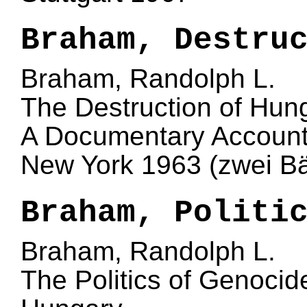
Braham, Destru
Braham, Randolph L.
The Destruction of Hun
A Documentary Accoun
New York 1963 (zwei B
Braham, Politi
Braham, Randolph L.
The Politics of Genocid