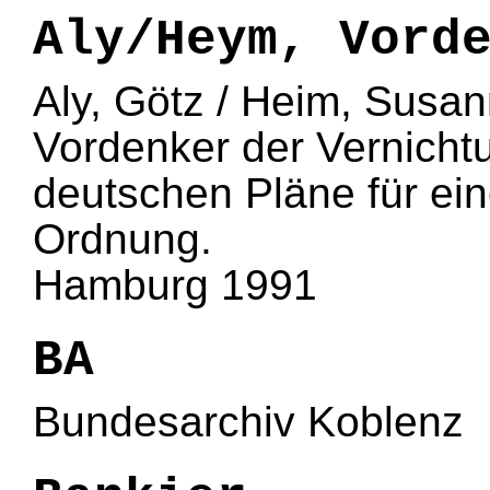
Aly/Heym, Vord
Aly, Götz / Heim, Susa
Vordenker der Vernicht
deutschen Pläne für ei
Ordnung.
Hamburg 1991
BA
Bundesarchiv Koblenz