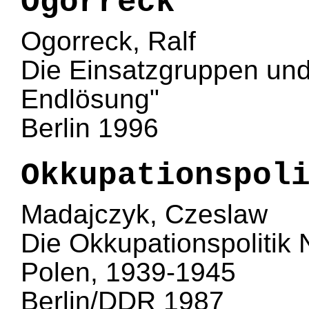
Ogorreck
Ogorreck, Ralf
Die Einsatzgruppen und
Endlösung"
Berlin 1996
Okkupationspol
Madajczyk, Czeslaw
Die Okkupationspolitik 
Polen, 1939-1945
Berlin/DDR 1987