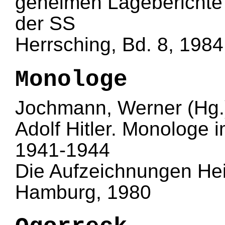
geheimen Lageberichte 
der SS
Herrsching, Bd. 8, 1984
Monologe
Jochmann, Werner (Hg.
Adolf Hitler. Monologe 
1941-1944
Die Aufzeichnungen He
Hamburg, 1980