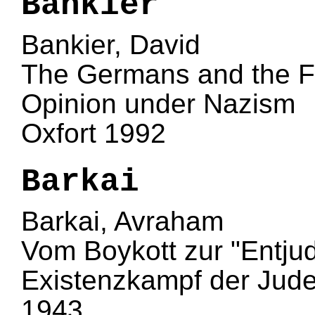
Bankier
Bankier, David
The Germans and the Fi
Opinion under Nazism
Oxfort 1992
Barkai
Barkai, Avraham
Vom Boykott zur "Entjud
Existenzkampf der Jude
1943