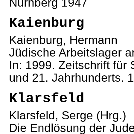
Nürnberg 1947
Kaienburg
Kaienburg, Hermann
Jüdische Arbeitslager a
In: 1999. Zeitschrift fü
und 21. Jahrhunderts. 11
Klarsfeld
Klarsfeld, Serge (Hrg.)
Die Endlösung der Jude