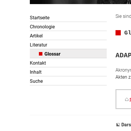
Sie sind
Startseite
Chronologie
G
Artikel
Literatur
Glossar
ADA
Kontakt
Akronym
Inhalt
Akten z
Suche
Dars