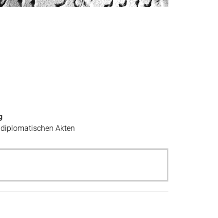
g
 diplomatischen Akten