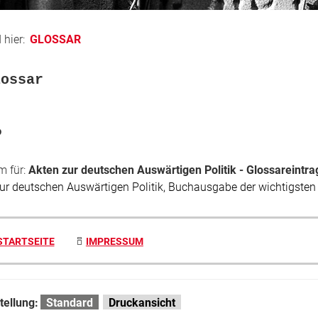
 hier:
GLOSSAR
lossar
P
 für:
Akten zur deutschen Auswärtigen Politik - Glossareintra
ur deutschen Auswärtigen Politik, Buchausgabe der wichtigsten
STARTSEITE
IMPRESSUM
tellung:
Standard
Druckansicht