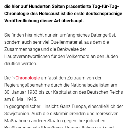
die hier auf Hunderten Seiten präsentierte Tag-für-Tag-
Chronologie des Holocaust ist die erste deutschsprachige
Veröffentlichung dieser Art überhaupt.
Sie finden hier nicht nur ein umfangreiches Datengerüst,
sondern auch sehr viel Quellenmaterial, aus dem die
Zusammenhänge und die Denkweise der
Hauptverantwortlichen für den Völkermord an den Juden
deutlich werden.
Die
Chronologie
umfasst den Zeitraum von der
Regierungsübernahme durch die Nationalsozialisten am
30. Januar 1933 bis zur Kapitulation des Deutschen Reichs
am 8. Mai 1945.
In geographischer Hinsicht: Ganz Europa, einschließlich der
Sowjetunion. Auch die diskriminierenden und repressiven
Maßnahmen anderer Staaten gegen ihre jüdischen
Bevölkerungsteile (Rumänien, Ungarn, Italien u.a.) sind