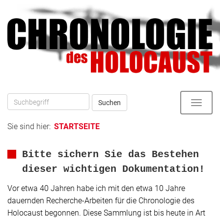
Direkt
zum
zur
Inhalt
Hauptnavigation
Suchen
Toggle
naviga
Sie sind hier:
STARTSEITE
Bitte sichern Sie das Bestehen
dieser wichtigen Dokumentation!
Vor etwa 40 Jahren habe ich mit den etwa 10 Jahre
dauernden Recherche-Arbeiten für die Chronologie des
Holocaust begonnen. Diese Sammlung ist bis heute in Art