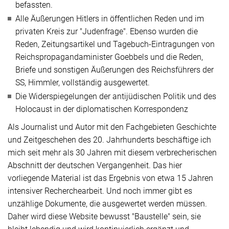
befassten.
Alle Äußerungen Hitlers in öffentlichen Reden und im
privaten Kreis zur "Judenfrage". Ebenso wurden die
Reden, Zeitungsartikel und Tagebuch-Eintragungen von
Reichspropagandaminister Goebbels und die Reden,
Briefe und sonstigen Äußerungen des Reichsführers der
SS, Himmler, vollständig ausgewertet.
Die Widerspiegelungen der antijüdischen Politik und des
Holocaust in der diplomatischen Korrespondenz
Als Journalist und Autor mit den Fachgebieten Geschichte
und Zeitgeschehen des 20. Jahrhunderts beschäftige ich
mich seit mehr als 30 Jahren mit diesem verbrecherischen
Abschnitt der deutschen Vergangenheit. Das hier
vorliegende Material ist das Ergebnis von etwa 15 Jahren
intensiver Recherchearbeit. Und noch immer gibt es
unzählige Dokumente, die ausgewertet werden müssen.
Daher wird diese Website bewusst "Baustelle" sein, sie
bleibt lebendig und wird kontinuierlich ergänzt und