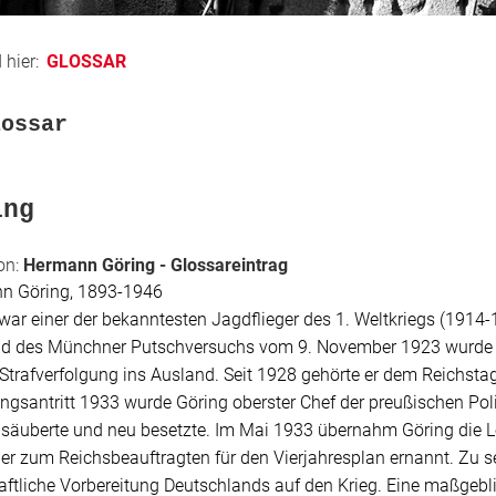
 hier:
GLOSSAR
lossar
ing
on:
Hermann Göring - Glossareintrag
n Göring, 1893-1946
war einer der bekanntesten Jagdflieger des 1. Weltkriegs (1914
 des Münchner Putschversuchs vom 9. November 1923 wurde Gör
 Strafverfolgung ins Ausland. Seit 1928 gehörte er dem Reichsta
ngsantritt 1933 wurde Göring oberster Chef der preußischen Poli
äuberte und neu besetzte. Im Mai 1933 übernahm Göring die Le
ler zum Reichsbeauftragten für den Vierjahresplan ernannt. Zu sei
aftliche Vorbereitung Deutschlands auf den Krieg. Eine maßgeblic