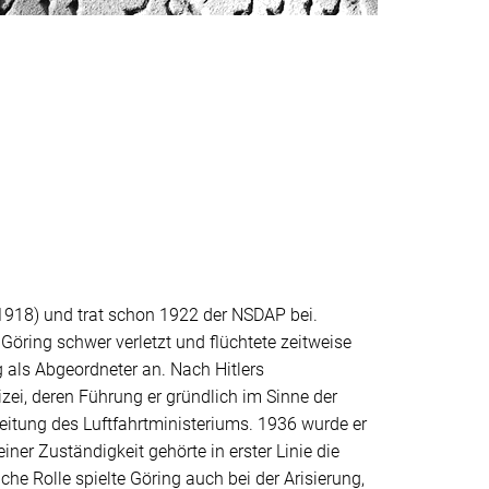
-1918) und trat schon 1922 der NSDAP bei.
ing schwer verletzt und flüchtete zeitweise
g als Abgeordneter an. Nach Hitlers
zei, deren Führung er gründlich im Sinne der
itung des Luftfahrtministeriums. 1936 wurde er
ner Zuständigkeit gehörte in erster Linie die
he Rolle spielte Göring auch bei der Arisierung,