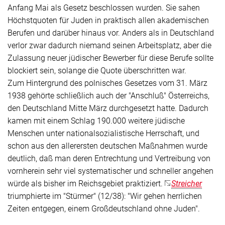
Anfang Mai als Gesetz beschlossen wurden. Sie sahen
Höchstquoten für Juden in praktisch allen akademischen
Berufen und darüber hinaus vor. Anders als in Deutschland
verlor zwar dadurch niemand seinen Arbeitsplatz, aber die
Zulassung neuer jüdischer Bewerber für diese Berufe sollte
blockiert sein, solange die Quote überschritten war.
Zum Hintergrund des polnisches Gesetzes vom 31. März
1938 gehörte schließlich auch der "Anschluß" Österreichs,
den Deutschland Mitte März durchgesetzt hatte. Dadurch
kamen mit einem Schlag 190.000 weitere jüdische
Menschen unter nationalsozialistische Herrschaft, und
schon aus den allerersten deutschen Maßnahmen wurde
deutlich, daß man deren Entrechtung und Vertreibung von
vornherein sehr viel systematischer und schneller angehen
würde als bisher im Reichsgebiet praktiziert.
Streicher
triumphierte im "Stürmer" (12/38): "Wir gehen herrlichen
Zeiten entgegen, einem Großdeutschland ohne Juden".