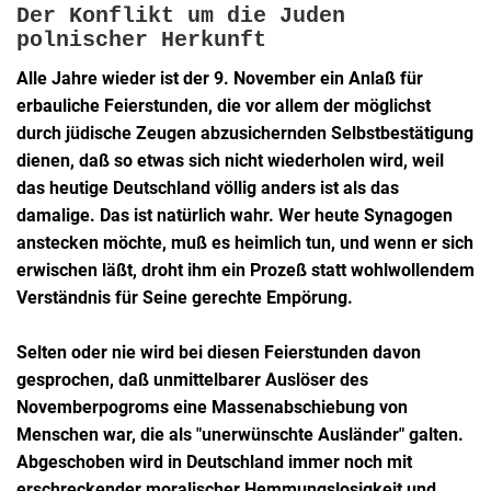
Der Konflikt um die Juden
polnischer Herkunft
Alle Jahre wieder ist der 9. November ein Anlaß für
erbauliche Feierstunden, die vor allem der möglichst
durch jüdische Zeugen abzusichernden Selbstbestätigung
dienen, daß so etwas sich nicht wiederholen wird, weil
das heutige Deutschland völlig anders ist als das
damalige. Das ist natürlich wahr. Wer heute Synagogen
anstecken möchte, muß es heimlich tun, und wenn er sich
erwischen läßt, droht ihm ein Prozeß statt wohlwollendem
Verständnis für
Seine
gerechte Empörung.
Selten oder nie wird bei diesen Feierstunden davon
gesprochen, daß unmittelbarer Auslöser des
Novemberpogroms eine Massenabschiebung von
Menschen war, die als "unerwünschte Ausländer" galten.
Abgeschoben wird in Deutschland immer noch mit
erschreckender moralischer Hemmungslosigkeit und