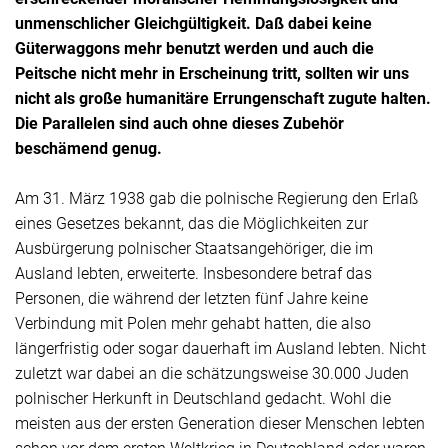
unmenschlicher Gleichgültigkeit. Daß dabei keine
Güterwaggons mehr benutzt werden und auch die
Peitsche nicht mehr in Erscheinung tritt, sollten wir uns
nicht als große humanitäre Errungenschaft zugute halten.
Die Parallelen sind auch ohne dieses Zubehör
beschämend genug.
Am 31. März 1938 gab die polnische Regierung den Erlaß
eines Gesetzes bekannt, das die Möglichkeiten zur
Ausbürgerung polnischer Staatsangehöriger, die im
Ausland lebten, erweiterte. Insbesondere betraf das
Personen, die während der letzten fünf Jahre keine
Verbindung mit Polen mehr gehabt hatten, die also
längerfristig oder sogar dauerhaft im Ausland lebten. Nicht
zuletzt war dabei an die schätzungsweise 30.000 Juden
polnischer Herkunft in Deutschland gedacht. Wohl die
meisten aus der ersten Generation dieser Menschen lebten
schon vor dem ersten Weltkrieg in Deutschland oder waren