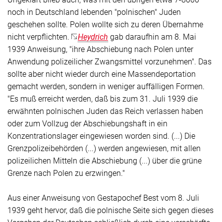
noch in Deutschland lebenden "polnischen" Juden
geschehen sollte. Polen wollte sich zu deren Übernahme
nicht verpflichten.
Heydrich
gab daraufhin am 8. Mai
1939 Anweisung, "ihre Abschiebung nach Polen unter
Anwendung polizeilicher Zwangsmittel vorzunehmen". Das
sollte aber nicht wieder durch eine Massendeportation
gemacht werden, sondern in weniger auffälligen Formen.
"Es muß erreicht werden, daß bis zum 31. Juli 1939 die
erwähnten polnischen Juden das Reich verlassen haben
oder zum Vollzug der Abschiebungshaft in ein
Konzentrationslager eingewiesen worden sind. (...) Die
Grenzpolizeibehörden (...) werden angewiesen, mit allen
polizeilichen Mitteln die Abschiebung (...) über die grüne
Grenze nach Polen zu erzwingen."
Aus einer Anweisung von Gestapochef Best vom 8. Juli
1939 geht hervor, daß die polnische Seite sich gegen dieses