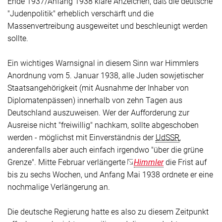
Ende 1937/Anfang 1938 klare Anzeichen, daß die deutsche
"Judenpolitik" erheblich verschärft und die
Massenvertreibung ausgeweitet und beschleunigt werden
sollte.
Ein wichtiges Warnsignal in diesem Sinn war Himmlers
Anordnung vom 5. Januar 1938, alle Juden sowjetischer
Staatsangehörigkeit (mit Ausnahme der Inhaber von
Diplomatenpässen) innerhalb von zehn Tagen aus
Deutschland auszuweisen. Wer der Aufforderung zur
Ausreise nicht "freiwillig" nachkam, sollte abgeschoben
werden - möglichst mit Einverständnis der
UdSSR
,
anderenfalls aber auch einfach irgendwo "über die grüne
Grenze". Mitte Februar verlängerte
Himmler
die Frist auf
bis zu sechs Wochen, und Anfang Mai 1938 ordnete er eine
nochmalige Verlängerung an.
Die deutsche Regierung hatte es also zu diesem Zeitpunkt