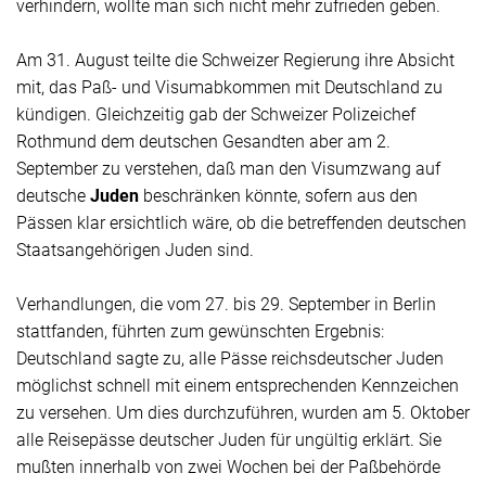
verhindern, wollte man sich nicht mehr zufrieden geben.
Am 31. August teilte die Schweizer Regierung ihre Absicht
mit, das Paß- und Visumabkommen mit Deutschland zu
kündigen. Gleichzeitig gab der Schweizer Polizeichef
Rothmund dem deutschen Gesandten aber am 2.
September zu verstehen, daß man den Visumzwang auf
deutsche
Juden
beschränken könnte, sofern aus den
Pässen klar ersichtlich wäre, ob die betreffenden deutschen
Staatsangehörigen Juden sind.
Verhandlungen, die vom 27. bis 29. September in Berlin
stattfanden, führten zum gewünschten Ergebnis:
Deutschland sagte zu, alle Pässe reichsdeutscher Juden
möglichst schnell mit einem entsprechenden Kennzeichen
zu versehen. Um dies durchzuführen, wurden am 5. Oktober
alle Reisepässe deutscher Juden für ungültig erklärt. Sie
mußten innerhalb von zwei Wochen bei der Paßbehörde