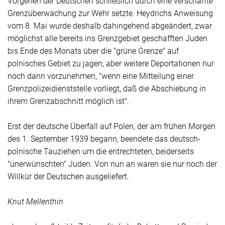
Vorgehen der Deutschen schließlich durch eine verschärfte
Grenzüberwachung zur Wehr setzte. Heydrichs Anweisung
vom 8. Mai wurde deshalb dahingehend abgeändert, zwar
möglichst alle bereits ins Grenzgebiet geschafften Juden
bis Ende des Monats über die "grüne Grenze" auf
polnisches Gebiet zu jagen, aber weitere Deportationen nur
noch dann vorzunehmen, "wenn eine Mitteilung einer
Grenzpolizeidienststelle vorliegt, daß die Abschiebung in
ihrem Grenzabschnitt möglich ist".
Erst der deutsche Überfall auf Polen, der am frühen Morgen
des 1. September 1939 begann, beendete das deutsch-
polnische Tauziehen um die entrechteten, beiderseits
"unerwünschten" Juden. Von nun an waren sie nur noch der
Willkür der Deutschen ausgeliefert.
Knut Mellenthin