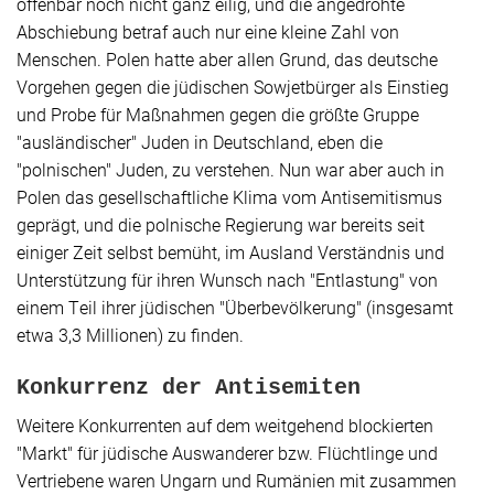
offenbar noch nicht ganz eilig, und die angedrohte
Abschiebung betraf auch nur eine kleine Zahl von
Menschen. Polen hatte aber allen Grund, das deutsche
Vorgehen gegen die jüdischen Sowjetbürger als Einstieg
und Probe für Maßnahmen gegen die größte Gruppe
"ausländischer" Juden in Deutschland, eben die
"polnischen" Juden, zu verstehen. Nun war aber auch in
Polen das gesellschaftliche Klima vom Antisemitismus
geprägt, und die polnische Regierung war bereits seit
einiger Zeit selbst bemüht, im Ausland Verständnis und
Unterstützung für ihren Wunsch nach "Entlastung" von
einem Teil ihrer jüdischen "Überbevölkerung" (insgesamt
etwa 3,3 Millionen) zu finden.
Konkurrenz der Antisemiten
Weitere Konkurrenten auf dem weitgehend blockierten
"Markt" für jüdische Auswanderer bzw. Flüchtlinge und
Vertriebene waren Ungarn und Rumänien mit zusammen