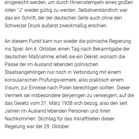
eingereicht werden, um durch Hineinstempeln eines großen
roten "J" wieder gültig zu werden. Selbstverständlich war
das ein Schritt, der der deutschen Seite auch ohne den
Schweizer Druck äußerst zweckmäßig erschien.
An diesem Punkt kam nun wieder die polnische Regierung
ins Spiel: Am 6. Oktober, einen Tag nach Bekanntgabe der
deutschen Maßnahme, erließ sie ein Dekret, wonach die
Pässe der im Ausland lebenden polnischen
Staatsangehörigen nur noch in Verbindung mit einem
konsularischen Prüfungsvermerk, also praktisch einem
Visum, zur Einreise nach Polen berechtigen sollten. Dieser
Vermerk sei insbesondere denjenigen zu verweigern, auf die
das Gesetz vom 31. März 1938 sich bezog, also den seit
Jahren im Ausland lebenden Personen und ihren
Nachkommen. Stichtag für das Inkrafttreten dieser
Regelung war der 29. Oktober.