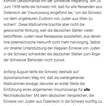
Konflikt Deutschlands mit der Schweizer Regierung. Am 24.
Juni 1938 teilte die Schweiz mit, daß für alle Reisenden aus
Österreich der Visumzwang eingeführt sei, "um die Schweiz
vor dem ungeheuren Zustrom von Juden aus Wien zu
sichern". Diese Maßnahme brachte aber nicht die
gewünschte Wirkung, weil die deutschen Stellen vielen
betroffenen Juden neue Reisepässe ausstellten, aus denen
ihre österreichische Herkunft nicht mehr hervorging. Selbst
vor direkter Unterstützung der illegalen Einreise von Juden
in die Schweiz schreckten die deutschen Stellen zum Ärger
der Schweizer Behörden nicht zurück.
Anfang August teilte die Schweiz deshalb auf
diplomatischem Weg mit, daß sie weitergehende
Maßnahmen erwäge, darunter an erster Stelle die
Einführung eines allgemeinen Visumzwangs für
alle
Reichsdeutschen. Mit dem deutschen Versprechen, die
Einreise von Juden aus Österreich in die Schweiz künftig zu