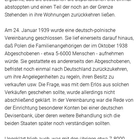
abstoppten und einen Teil der noch an der Grenze
Stehenden in ihre Wohnungen zurückkehren ließen.
Am 24. Januar 1939 wurde eine deutsch-polnische
Vereinbarung geschlossen. Sie lief einerseits darauf hinaus,
daß Polen die Familienangehörigen der im Oktober 1938
Abgeschobenen - etwa 5-6000 Menschen - aufnehmen
würde. Sie gestattete es andererseits den Abgeschobenen,
befristet noch einmal nach Deutschland zurückzukehren,
um ihre Angelegenheiten zu regeln, ihren Besitz zu
verkaufen usw. Die Frage, was mit dem Erlös aus solchen
Verkäufen geschehen sollte, wurde allerdings nicht
abschließend geklärt. In der Vereinbarung war die Rede von
der Einrichtung besonderer Konten bei einer deutschen
Devisenbank, über deren weitere Behandlung sich die
beiden Staaten später noch verständigen sollten.
Ungeklärt blieb auch, was mit den übrigen etwa 7-8000