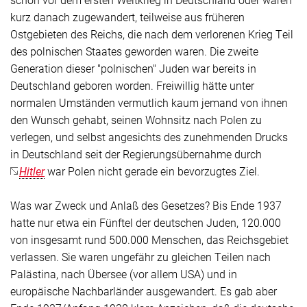
kurz danach zugewandert, teilweise aus früheren
Ostgebieten des Reichs, die nach dem verlorenen Krieg Teil
des polnischen Staates geworden waren. Die zweite
Generation dieser "polnischen" Juden war bereits in
Deutschland geboren worden. Freiwillig hätte unter
normalen Umständen vermutlich kaum jemand von ihnen
den Wunsch gehabt, seinen Wohnsitz nach Polen zu
verlegen, und selbst angesichts des zunehmenden Drucks
in Deutschland seit der Regierungsübernahme durch
Hitler
war Polen nicht gerade ein bevorzugtes Ziel.
Was war Zweck und Anlaß des Gesetzes? Bis Ende 1937
hatte nur etwa ein Fünftel der deutschen Juden, 120.000
von insgesamt rund 500.000 Menschen, das Reichsgebiet
verlassen. Sie waren ungefähr zu gleichen Teilen nach
Palästina, nach Übersee (vor allem USA) und in
europäische Nachbarländer ausgewandert. Es gab aber