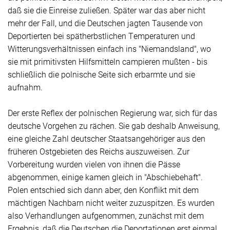
daß sie die Einreise zuließen. Später war das aber nicht
mehr der Fall, und die Deutschen jagten Tausende von
Deportierten bei spätherbstlichen Temperaturen und
Witterungsverhältnissen einfach ins "Niemandsland", wo
sie mit primitivsten Hilfsmitteln campieren mußten - bis
schließlich die polnische Seite sich erbarmte und sie
aufnahm.
Der erste Reflex der polnischen Regierung war, sich für das
deutsche Vorgehen zu rächen. Sie gab deshalb Anweisung,
eine gleiche Zahl deutscher Staatsangehöriger aus den
früheren Ostgebieten des Reichs auszuweisen. Zur
Vorbereitung wurden vielen von ihnen die Pässe
abgenommen, einige kamen gleich in "Abschiebehaft".
Polen entschied sich dann aber, den Konflikt mit dem
mächtigen Nachbarn nicht weiter zuzuspitzen. Es wurden
also Verhandlungen aufgenommen, zunächst mit dem
Ergebnis, daß die Deutschen die Deportationen erst einmal