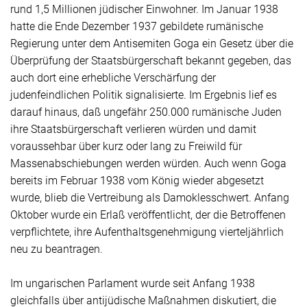
rund 1,5 Millionen jüdischer Einwohner. Im Januar 1938
hatte die Ende Dezember 1937 gebildete rumänische
Regierung unter dem Antisemiten Goga ein Gesetz über die
Überprüfung der Staatsbürgerschaft bekannt gegeben, das
auch dort eine erhebliche Verschärfung der
judenfeindlichen Politik signalisierte. Im Ergebnis lief es
darauf hinaus, daß ungefähr 250.000 rumänische Juden
ihre Staatsbürgerschaft verlieren würden und damit
voraussehbar über kurz oder lang zu Freiwild für
Massenabschiebungen werden würden. Auch wenn Goga
bereits im Februar 1938 vom König wieder abgesetzt
wurde, blieb die Vertreibung als Damoklesschwert. Anfang
Oktober wurde ein Erlaß veröffentlicht, der die Betroffenen
verpflichtete, ihre Aufenthaltsgenehmigung vierteljährlich
neu zu beantragen.
Im ungarischen Parlament wurde seit Anfang 1938
gleichfalls über antijüdische Maßnahmen diskutiert, die