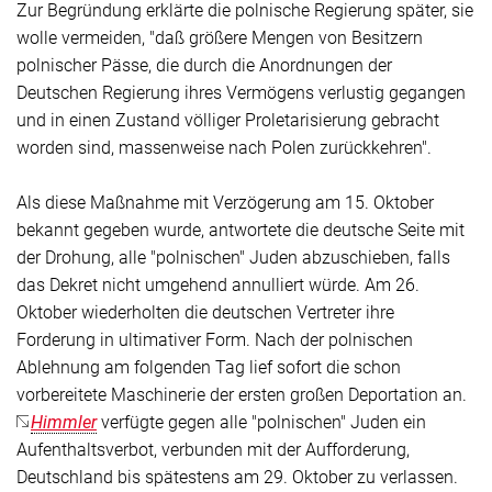
Zur Begründung erklärte die polnische Regierung später, sie
wolle vermeiden, "daß größere Mengen von Besitzern
polnischer Pässe, die durch die Anordnungen der
Deutschen Regierung ihres Vermögens verlustig gegangen
und in einen Zustand völliger Proletarisierung gebracht
worden sind, massenweise nach Polen zurückkehren".
Als diese Maßnahme mit Verzögerung am 15. Oktober
bekannt gegeben wurde, antwortete die deutsche Seite mit
der Drohung, alle "polnischen" Juden abzuschieben, falls
das Dekret nicht umgehend annulliert würde. Am 26.
Oktober wiederholten die deutschen Vertreter ihre
Forderung in ultimativer Form. Nach der polnischen
Ablehnung am folgenden Tag lief sofort die schon
vorbereitete Maschinerie der ersten großen Deportation an.
Himmler
verfügte gegen alle "polnischen" Juden ein
Aufenthaltsverbot, verbunden mit der Aufforderung,
Deutschland bis spätestens am 29. Oktober zu verlassen.