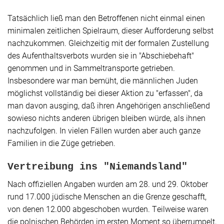
Tatsächlich ließ man den Betroffenen nicht einmal einen
minimalen zeitlichen Spielraum, dieser Aufforderung selbst
nachzukommen. Gleichzeitig mit der formalen Zustellung
des Aufenthaltsverbots wurden sie in "Abschiebehaft"
genommen und in Sammeltransporte getrieben.
Insbesondere war man bemüht, die männlichen Juden
möglichst vollständig bei dieser Aktion zu "erfassen", da
man davon ausging, daß ihren Angehörigen anschließend
sowieso nichts anderen übrigen bleiben würde, als ihnen
nachzufolgen. In vielen Fällen wurden aber auch ganze
Familien in die Züge getrieben.
Vertreibung ins "Niemandsland"
Nach offiziellen Angaben wurden am 28. und 29. Oktober
rund 17.000 jüdische Menschen an die Grenze geschafft,
von denen 12.000 abgeschoben wurden. Teilweise waren
die polnischen Behörden im ersten Moment so überrumpelt,