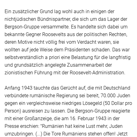
Ein zusätzlicher Grund lag wohl auch in einigen der
nichtjüdischen Bündnispartner, die sich um das Lager der
Bergson-Gruppe versammelte. Es handelte sich dabei um
bekannte Gegner Roosevelts aus der politischen Rechten,
deren Motive nicht völlig frei vom Verdacht waren, sie
wollten auf jede Weise dem Präsidenten schaden. Das war
selbstverständlich a priori eine Belastung für die langfristig
und grundsätzlich angelegte Zusammenarbeit der
zionistischen Führung mit der
Roosevelt
-Administration.
Anfang 1943 tauchte das Gerücht auf, die mit Deutschland
verbündete rumänische Regierung sei bereit, 70.000 Juden
gegen ein vergleichsweise niedriges Lösegeld (50 Dollar pro
Person) ausreisen zu lassen. Die Bergson-Gruppe reagierte
mit einer Großanzeige, die am 16. Februar 1943 in der
Presse erschien: "Rumänien hat keine Lust mehr, Juden
umzubringen. (...) Die Tore Rumäniens stehen offen! Jetzt