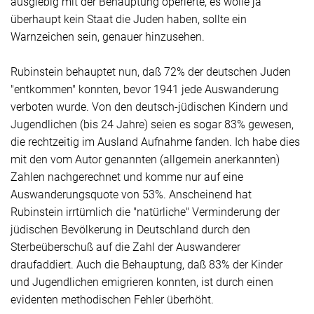
ausgiebig mit der Behauptung operierte, es wolle ja
überhaupt kein Staat die Juden haben, sollte ein
Warnzeichen sein, genauer hinzusehen.
Rubinstein behauptet nun, daß 72% der deutschen Juden
"entkommen" konnten, bevor 1941 jede Auswanderung
verboten wurde. Von den deutsch-jüdischen Kindern und
Jugendlichen (bis 24 Jahre) seien es sogar 83% gewesen,
die rechtzeitig im Ausland Aufnahme fanden. Ich habe dies
mit den vom Autor genannten (allgemein anerkannten)
Zahlen nachgerechnet und komme nur auf eine
Auswanderungsquote von 53%. Anscheinend hat
Rubinstein irrtümlich die "natürliche" Verminderung der
jüdischen Bevölkerung in Deutschland durch den
Sterbeüberschuß auf die Zahl der Auswanderer
draufaddiert. Auch die Behauptung, daß 83% der Kinder
und Jugendlichen emigrieren konnten, ist durch einen
evidenten methodischen Fehler überhöht.