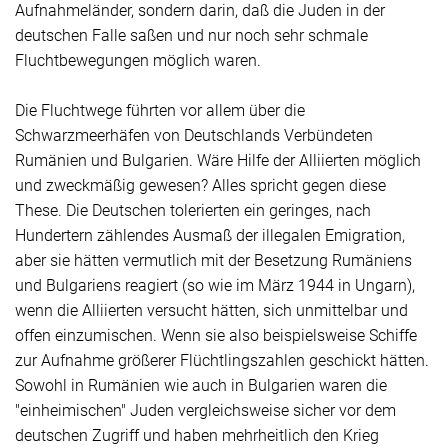
Aufnahmeländer, sondern darin, daß die Juden in der
deutschen Falle saßen und nur noch sehr schmale
Fluchtbewegungen möglich waren.
Die Fluchtwege führten vor allem über die
Schwarzmeerhäfen von Deutschlands Verbündeten
Rumänien und Bulgarien. Wäre Hilfe der Alliierten möglich
und zweckmäßig gewesen? Alles spricht gegen diese
These. Die Deutschen tolerierten ein geringes, nach
Hundertern zählendes Ausmaß der illegalen Emigration,
aber sie hätten vermutlich mit der Besetzung Rumäniens
und Bulgariens reagiert (so wie im März 1944 in Ungarn),
wenn die Alliierten versucht hätten, sich unmittelbar und
offen einzumischen. Wenn sie also beispielsweise Schiffe
zur Aufnahme größerer Flüchtlingszahlen geschickt hätten.
Sowohl in Rumänien wie auch in Bulgarien waren die
"einheimischen" Juden vergleichsweise sicher vor dem
deutschen Zugriff und haben mehrheitlich den Krieg