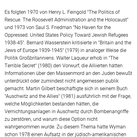
Es folgten 1970 von Henry L. Feingold "The Politics of
Rescue. The
Roosevelt
Administration and the Holocaust"
und 1973 von Saul S. Friedman "No Haven for the
Oppressed. United States Policy Toward Jewish Refugees
1938-45". Bernard Wasserstein kritisierte in "Britain and the
Jews of Europe 1939-1945" (1979) in analoger Weise die
Politik Großbritanniens. Walter Laqueur erhob in "The
Terrible Secret" (1980) den Vorwurf, die Alliierten hätten
Informationen über den Massenmord an den Juden bewußt
unterdrückt oder zumindest nicht angemessen publik
gemacht. Martin Gilbert beschäftigte sich in seinem Buch
"Auschwitz and the Allies" (1981) ausführlich mit der Frage,
welche Möglichkeiten bestanden hätten, die
Vernichtungsanlagen in Auschwitz durch Bombenangriffe
zu zerstören, und warum diese Option nicht
wahrgenommen wurde. Zu diesem Thema hatte Wyman
schon 1978 einen Aufsatz in der jüdisch-amerikanischen