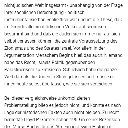
nichtjüdischen Welt insgesamt - unabhängig von der Frage
ihrer sachlichen Berechtigung - politisch
instrumentalisierbar. Schließlich war und ist die These, daß
im Grunde alle nichtjüdischen Völker antisemitisch
bestimmt sind und daß die Juden sich immer nur auf sich
selbst verlassen können, die zentrale Voraussetzung des
Zionismus und des Staates Israel. Vor allem in der
Argumentation Menachem Begins hieß das auch: Niemand
habe das Recht, Israels Politik gegenüber den
Palästinensern zu kritisieren. Schließlich habe die ganze
Welt damals die Juden in Stich gelassen und müsse es
ihnen heute selbst überlassen, wie sie sich verteidigen.
Bei dieser vergleichsweise unkomplizierten
Problemstellung blieb es jedoch nicht, und konnte es nach
Lage der historischen Fakten auch nicht bleiben. Zu recht
bemerkte Lloyd P. Gartner schon 1969 in seiner Rezension
des Morse-Buchs für das "American Jewish Historical