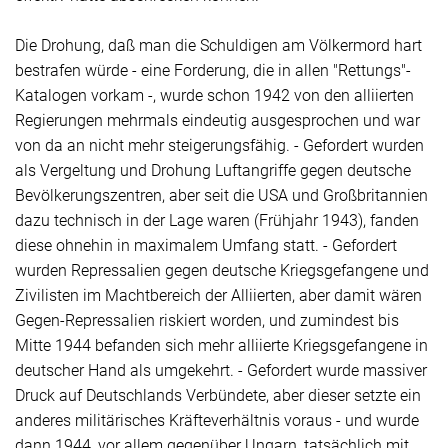
Die Drohung, daß man die Schuldigen am Völkermord hart
bestrafen würde - eine Forderung, die in allen "Rettungs"-
Katalogen vorkam -, wurde schon 1942 von den alliierten
Regierungen mehrmals eindeutig ausgesprochen und war
von da an nicht mehr steigerungsfähig. - Gefordert wurden
als Vergeltung und Drohung Luftangriffe gegen deutsche
Bevölkerungszentren, aber seit die USA und Großbritannien
dazu technisch in der Lage waren (Frühjahr 1943), fanden
diese ohnehin in maximalem Umfang statt. - Gefordert
wurden Repressalien gegen deutsche Kriegsgefangene und
Zivilisten im Machtbereich der Alliierten, aber damit wären
Gegen-Repressalien riskiert worden, und zumindest bis
Mitte 1944 befanden sich mehr alliierte Kriegsgefangene in
deutscher Hand als umgekehrt. - Gefordert wurde massiver
Druck auf Deutschlands Verbündete, aber dieser setzte ein
anderes militärisches Kräfteverhältnis voraus - und wurde
dann 1944, vor allem gegenüber Ungarn, tatsächlich mit