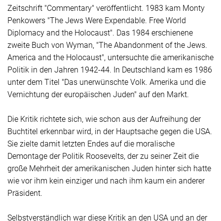
Zeitschrift "Commentary" veröffentlicht. 1983 kam Monty
Penkowers "The Jews Were Expendable. Free World
Diplomacy and the Holocaust". Das 1984 erschienene
zweite Buch von Wyman, "The Abandonment of the Jews.
America and the Holocaust", untersuchte die amerikanische
Politik in den Jahren 1942-44. In Deutschland kam es 1986
unter dem Titel "Das unerwünschte Volk. Amerika und die
Vernichtung der europäischen Juden" auf den Markt.
Die Kritik richtete sich, wie schon aus der Aufreihung der
Buchtitel erkennbar wird, in der Hauptsache gegen die USA.
Sie zielte damit letzten Endes auf die moralische
Demontage der Politik Roosevelts, der zu seiner Zeit die
große Mehrheit der amerikanischen Juden hinter sich hatte
wie vor ihm kein einziger und nach ihm kaum ein anderer
Präsident.
Selbstverständlich war diese Kritik an den USA und an der