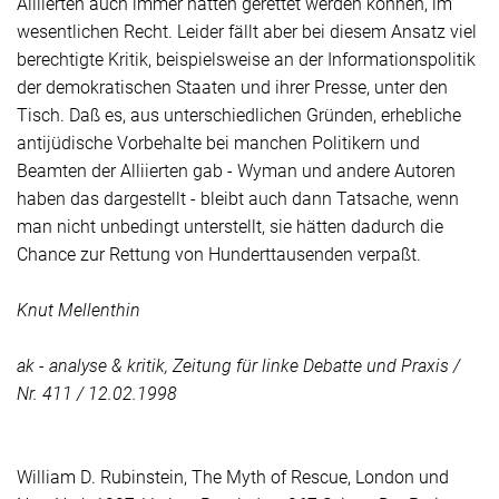
Alliierten auch immer hätten gerettet werden können, im
wesentlichen Recht. Leider fällt aber bei diesem Ansatz viel
berechtigte Kritik, beispielsweise an der Informationspolitik
der demokratischen Staaten und ihrer Presse, unter den
Tisch. Daß es, aus unterschiedlichen Gründen, erhebliche
antijüdische Vorbehalte bei manchen Politikern und
Beamten der Alliierten gab - Wyman und andere Autoren
haben das dargestellt - bleibt auch dann Tatsache, wenn
man nicht unbedingt unterstellt, sie hätten dadurch die
Chance zur Rettung von Hunderttausenden verpaßt.
Knut Mellenthin
ak - analyse & kritik, Zeitung für linke Debatte und Praxis /
Nr. 411 / 12.02.1998
William D. Rubinstein, The Myth of Rescue,
London
und