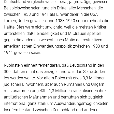
Deutschland vergleichsweise liberal, ja großzügig gewesen.
Beispielsweise seien rund ein Drittel aller Menschen, die
zwischen 1933 und 1941 als Einwanderer in die USA
kamen, Juden gewesen, und 1938-1940 sogar mehr als die
Hälfte. Dies wäre nicht unwichtig, weil die meisten Kritiker
unterstellen, daß Feindseligkeit und Mißtrauen speziell
gegen die Juden ein wesentliches Motiv der restriktiven
amerikanischen Einwanderungspolitik zwischen 1933 und
1941 gewesen seien.
Rubinstein erinnert ferner daran, daß Deutschland in den
30er Jahren nicht das einzige Land war, das
Seine
Juden
los werden wollte. Vor allem Polen mit etwa 3,3 Millionen
jüdischen Einwohnern, aber auch Rumänien und Ungarn
mit zusammen ungefähr 1,3 Millionen radikalisierten ihre
antijüdischen Maßnahmen und bemühten sich zugleich
international ganz stark um Auswanderungsmöglichkeiten.
Insofern bestand zwischen Deutschland und anderen