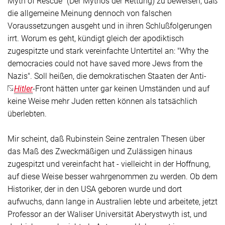
Myth of Rescue" (Der Mythos der Rettung) zu beweisen, daß
die allgemeine Meinung dennoch von falschen
Voraussetzungen ausgeht und in ihren Schlußfolgerungen
irrt. Worum es geht, kündigt gleich der apodiktisch
zugespitzte und stark vereinfachte Untertitel an: "Why the
democracies could not have saved more Jews from the
Nazis". Soll heißen, die demokratischen Staaten der Anti-
Hitler
-Front hätten unter gar keinen Umständen und auf
keine Weise mehr Juden retten können als tatsächlich
überlebten.
Mir scheint, daß Rubinstein
Seine
zentralen Thesen über
das Maß des Zweckmäßigen und Zulässigen hinaus
zugespitzt und vereinfacht hat - vielleicht in der Hoffnung,
auf diese Weise besser wahrgenommen zu werden. Ob dem
Historiker, der in den USA geboren wurde und dort
aufwuchs, dann lange in Australien lebte und arbeitete, jetzt
Professor an der Waliser Universität Aberystwyth ist, und