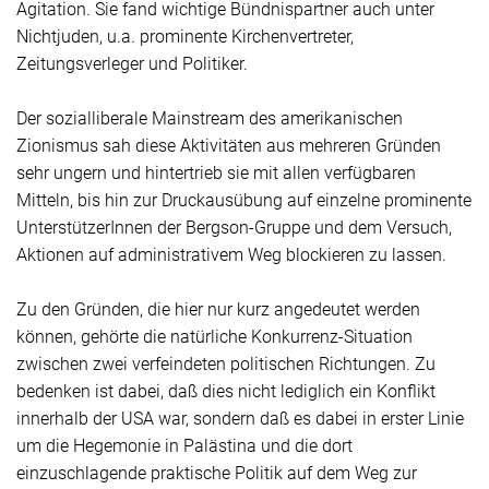
Agitation. Sie fand wichtige Bündnispartner auch unter
Nichtjuden, u.a. prominente Kirchenvertreter,
Zeitungsverleger und Politiker.
Der sozialliberale Mainstream des amerikanischen
Zionismus sah diese Aktivitäten aus mehreren Gründen
sehr ungern und hintertrieb sie mit allen verfügbaren
Mitteln, bis hin zur Druckausübung auf einzelne prominente
UnterstützerInnen der Bergson-Gruppe und dem Versuch,
Aktionen auf administrativem Weg blockieren zu lassen.
Zu den Gründen, die hier nur kurz angedeutet werden
können, gehörte die natürliche Konkurrenz-Situation
zwischen zwei verfeindeten politischen Richtungen. Zu
bedenken ist dabei, daß dies nicht lediglich ein Konflikt
innerhalb der USA war, sondern daß es dabei in erster Linie
um die Hegemonie in Palästina und die dort
einzuschlagende praktische Politik auf dem Weg zur