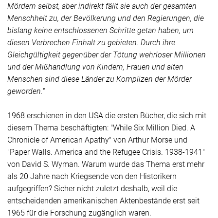
Mördern selbst, aber indirekt fällt sie auch der gesamten
Menschheit zu, der Bevölkerung und den Regierungen, die
bislang keine entschlossenen Schritte getan haben, um
diesen Verbrechen Einhalt zu gebieten. Durch ihre
Gleichgültigkeit gegenüber der Tötung wehrloser Millionen
und der Mißhandlung von Kindern, Frauen und alten
Menschen sind diese Länder zu Komplizen der Mörder
geworden."
1968 erschienen in den USA die ersten Bücher, die sich mit
diesem Thema beschäftigten: "While Six Million Died. A
Chronicle of American Apathy" von Arthur Morse und
"Paper Walls. America and the Refugee Crisis. 1938-1941"
von David S. Wyman. Warum wurde das Thema erst mehr
als 20 Jahre nach Kriegsende von den Historikern
aufgegriffen? Sicher nicht zuletzt deshalb, weil die
entscheidenden amerikanischen Aktenbestände erst seit
1965 für die Forschung zugänglich waren.