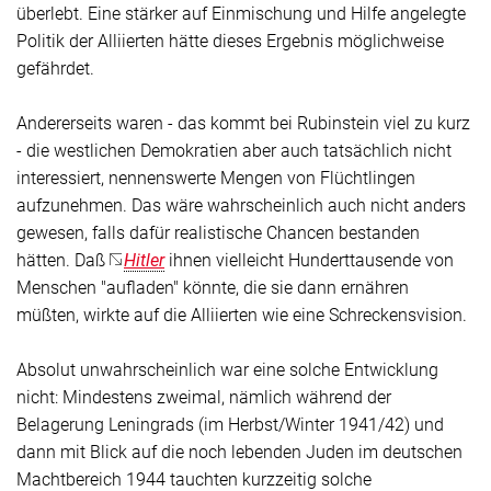
überlebt. Eine stärker auf Einmischung und Hilfe angelegte
Politik der Alliierten hätte dieses Ergebnis möglichweise
gefährdet.
Andererseits waren - das kommt bei Rubinstein viel zu kurz
- die westlichen Demokratien aber auch tatsächlich nicht
interessiert, nennenswerte Mengen von Flüchtlingen
aufzunehmen. Das wäre wahrscheinlich auch nicht anders
gewesen, falls dafür realistische Chancen bestanden
hätten. Daß
Hitler
ihnen vielleicht Hunderttausende von
Menschen "aufladen" könnte, die sie dann ernähren
müßten, wirkte auf die Alliierten wie eine Schreckensvision.
Absolut unwahrscheinlich war eine solche Entwicklung
nicht: Mindestens zweimal, nämlich während der
Belagerung Leningrads (im Herbst/Winter 1941/42) und
dann mit Blick auf die noch lebenden Juden im deutschen
Machtbereich 1944 tauchten kurzzeitig solche