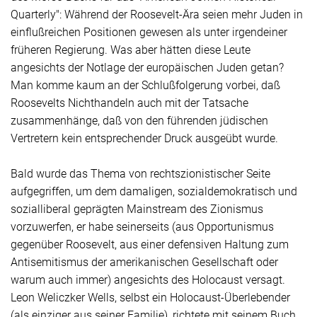
Quarterly": Während der
Roosevelt
-Ära seien mehr Juden in
einflußreichen Positionen gewesen als unter irgendeiner
früheren Regierung. Was aber hätten diese Leute
angesichts der Notlage der europäischen Juden getan?
Man komme kaum an der Schlußfolgerung vorbei, daß
Roosevelts Nichthandeln auch mit der Tatsache
zusammenhänge, daß von den führenden jüdischen
Vertretern kein entsprechender Druck ausgeübt wurde.
Bald wurde das Thema von rechtszionistischer Seite
aufgegriffen, um dem damaligen, sozialdemokratisch und
sozialliberal geprägten Mainstream des Zionismus
vorzuwerfen, er habe seinerseits (aus Opportunismus
gegenüber
Roosevelt
, aus einer defensiven Haltung zum
Antisemitismus der amerikanischen Gesellschaft oder
warum auch immer) angesichts des Holocaust versagt.
Leon Weliczker Wells, selbst ein Holocaust-Überlebender
(als einziger aus seiner Familie), richtete mit seinem Buch