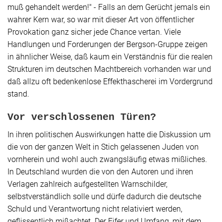
muß gehandelt werden!" - Falls an dem Gerücht jemals ein
wahrer Kern war, so war mit dieser Art von öffentlicher
Provokation ganz sicher jede Chance vertan. Viele
Handlungen und Forderungen der Bergson-Gruppe zeigen
in ähnlicher Weise, daß kaum ein Verständnis für die realen
Strukturen im deutschen Machtbereich vorhanden war und
daß allzu oft bedenkenlose Effekthascherei im Vordergrund
stand.
Vor verschlossenen Türen?
In ihren politischen Auswirkungen hatte die Diskussion um
die von der ganzen Welt in Stich gelassenen Juden von
vornherein und wohl auch zwangsläufig etwas mißliches.
In Deutschland wurden die von den Autoren und ihren
Verlagen zahlreich aufgestellten Warnschilder,
selbstverständlich solle und dürfe dadurch die deutsche
Schuld und Verantwortung nicht relativiert werden,
geflissentlich mißachtet. Der Eifer und Umfang, mit dem