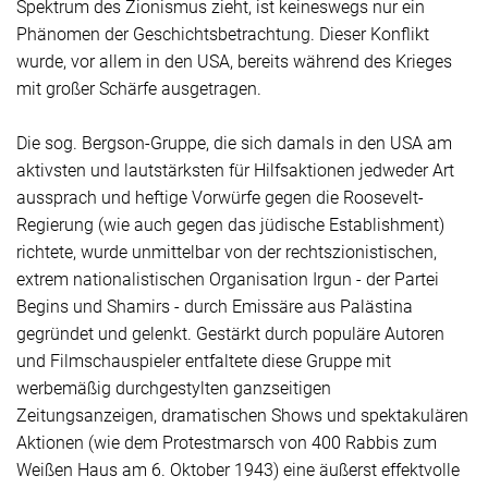
Spektrum des Zionismus zieht, ist keineswegs nur ein
Phänomen der Geschichtsbetrachtung. Dieser Konflikt
wurde, vor allem in den USA, bereits während des Krieges
mit großer Schärfe ausgetragen.
Die sog. Bergson-Gruppe, die sich damals in den USA am
aktivsten und lautstärksten für Hilfsaktionen jedweder Art
aussprach und heftige Vorwürfe gegen die
Roosevelt
-
Regierung (wie auch gegen das jüdische Establishment)
richtete, wurde unmittelbar von der rechtszionistischen,
extrem nationalistischen Organisation Irgun - der Partei
Begins und Shamirs - durch Emissäre aus Palästina
gegründet und gelenkt. Gestärkt durch populäre Autoren
und Filmschauspieler entfaltete diese Gruppe mit
werbemäßig durchgestylten ganzseitigen
Zeitungsanzeigen, dramatischen Shows und spektakulären
Aktionen (wie dem Protestmarsch von 400 Rabbis zum
Weißen Haus am 6. Oktober 1943) eine äußerst effektvolle