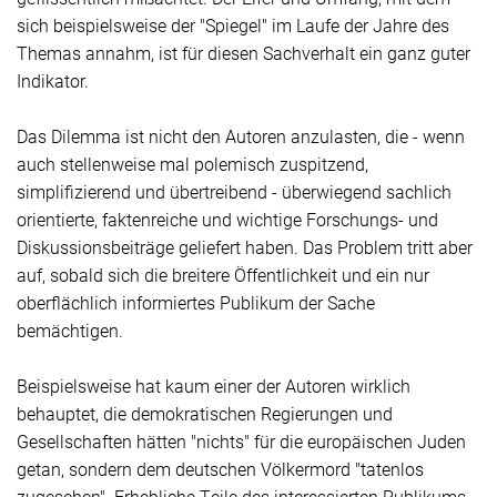
sich beispielsweise der "Spiegel" im Laufe der Jahre des
Themas annahm, ist für diesen Sachverhalt ein ganz guter
Indikator.
Das Dilemma ist nicht den Autoren anzulasten, die - wenn
auch stellenweise mal polemisch zuspitzend,
simplifizierend und übertreibend - überwiegend sachlich
orientierte, faktenreiche und wichtige Forschungs- und
Diskussionsbeiträge geliefert haben. Das Problem tritt aber
auf, sobald sich die breitere Öffentlichkeit und ein nur
oberflächlich informiertes Publikum der Sache
bemächtigen.
Beispielsweise hat kaum einer der Autoren wirklich
behauptet, die demokratischen Regierungen und
Gesellschaften hätten "nichts" für die europäischen Juden
getan, sondern dem deutschen Völkermord "tatenlos
zugesehen". Erhebliche Teile des interessierten Publikums