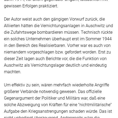
gewissen Erfolgen praktiziert.
Der Autor weist auch den gängigen Vorwurf zurück, die
Alliierten hätten die Vernichtungsanlagen in Auschwitz und
die Zufahrtswege bombardieren müssen. Technisch rückte
ein solches Unternehmen überhaupt erst im Sommer 1944
in den Bereich des Realisierbaren. Vorher war es auch von
niemandem vorgeschlagen bzw. gefordert worden. Erst zu
dieser Zeit lagen auch Berichte vor, die die Funktion von
Auschwitz als Vernichtungslager deutlich und eindeutig
machten.
Um effektiv zu sein, wären mehrfach wiederholte Angriffe
größerer Verbände notwendig gewesen. Das offizielle
Gegenargument der Politiker und Militärs war, daß eine
solche Abzweigung von Kräften für eine "nichtmilitärische"
Aufgabe den Kriegsanstrengungen schaden würde. Das ist
nicht unbedingt überzeugend. Andererseits wäre die