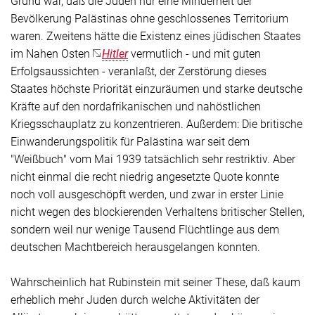
Grund war, daß die Juden nur eine Minderheit der
Bevölkerung Palästinas ohne geschlossenes Territorium
waren. Zweitens hätte die Existenz eines jüdischen Staates
im Nahen Osten
Hitler
vermutlich - und mit guten
Erfolgsaussichten - veranlaßt, der Zerstörung dieses
Staates höchste Priorität einzuräumen und starke deutsche
Kräfte auf den nordafrikanischen und nahöstlichen
Kriegsschauplatz zu konzentrieren. Außerdem: Die britische
Einwanderungspolitik für Palästina war seit dem
"Weißbuch" vom Mai 1939 tatsächlich sehr restriktiv. Aber
nicht einmal die recht niedrig angesetzte Quote konnte
noch voll ausgeschöpft werden, und zwar in erster Linie
nicht wegen des blockierenden Verhaltens britischer Stellen,
sondern weil nur wenige Tausend Flüchtlinge aus dem
deutschen Machtbereich herausgelangen konnten.
Wahrscheinlich hat Rubinstein mit seiner These, daß kaum
erheblich mehr Juden durch welche Aktivitäten der