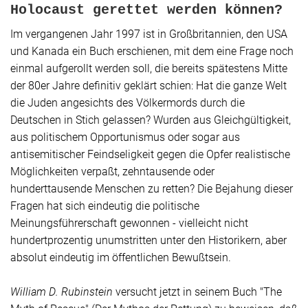
Holocaust gerettet werden können?
Im vergangenen Jahr 1997 ist in Großbritannien, den USA
und Kanada ein Buch erschienen, mit dem eine Frage noch
einmal aufgerollt werden soll, die bereits spätestens Mitte
der 80er Jahre definitiv geklärt schien: Hat die ganze Welt
die Juden angesichts des Völkermords durch die
Deutschen in Stich gelassen? Wurden aus Gleichgültigkeit,
aus politischem Opportunismus oder sogar aus
antisemitischer Feindseligkeit gegen die Opfer realistische
Möglichkeiten verpaßt, zehntausende oder
hunderttausende Menschen zu retten? Die Bejahung dieser
Fragen hat sich eindeutig die politische
Meinungsführerschaft gewonnen - vielleicht nicht
hundertprozentig unumstritten unter den Historikern, aber
absolut eindeutig im öffentlichen Bewußtsein.
William D. Rubinstein
versucht jetzt in seinem Buch "The