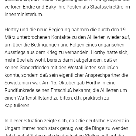
verloren Endre und Baky ihre Posten als Staatssekretäre im
Innenministerium.
Horthy und die neue Regierung nahmen die durch den 19.
März unterbrochenen Kontakte zu den Alliierten wieder auf,
um über die Bedingungen und Folgen eines ungarischen
Ausstiegs aus dem Krieg zu verhandeln. Horthy hatte sich,
mehr übel als wohl, bereits damit abgefunden, daß er
keinen Sonderfrieden mit den Westalliierten schließen
konnte, sondern daß sein eigentlicher Ansprechpartner die
Sowjetunion war. Am 15. Oktober gab Horthy in einer
Rundfunkrede seinen Entschluß bekannt, die Alliierten um
einen Waffenstillstand zu bitten, d.h. praktisch zu
kapitulieren.
In dieser Situation zeigte sich, daß die deutsche Präsenz in
Ungarn immer noch stark genug war, die Dinge zu wenden.
Jetzt erst stützten sich die deutschen Stellen voll auf die