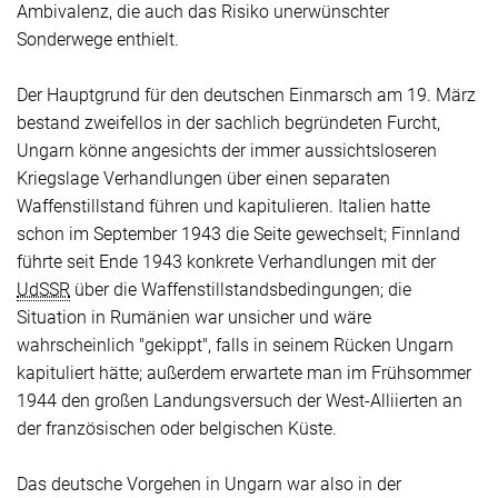
Ambivalenz, die auch das Risiko unerwünschter
Sonderwege enthielt.
Der Hauptgrund für den deutschen Einmarsch am 19. März
bestand zweifellos in der sachlich begründeten Furcht,
Ungarn könne angesichts der immer aussichtsloseren
Kriegslage Verhandlungen über einen separaten
Waffenstillstand führen und kapitulieren. Italien hatte
schon im September 1943 die Seite gewechselt; Finnland
führte seit Ende 1943 konkrete Verhandlungen mit der
UdSSR
über die Waffenstillstandsbedingungen; die
Situation in Rumänien war unsicher und wäre
wahrscheinlich "gekippt", falls in seinem Rücken Ungarn
kapituliert hätte; außerdem erwartete man im Frühsommer
1944 den großen Landungsversuch der West-Alliierten an
der französischen oder belgischen Küste.
Das deutsche Vorgehen in Ungarn war also in der