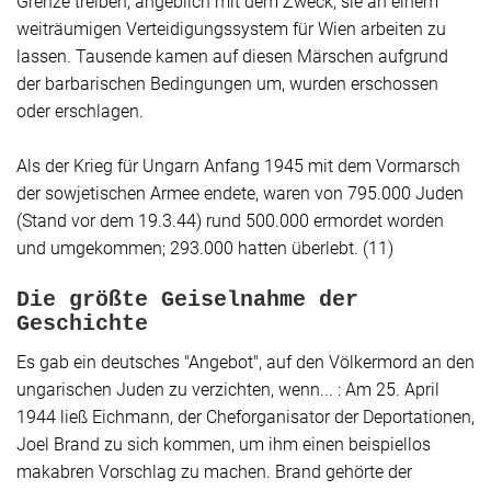
Grenze treiben, angeblich mit dem Zweck, sie an einem
weiträumigen Verteidigungssystem für Wien arbeiten zu
lassen. Tausende kamen auf diesen Märschen aufgrund
der barbarischen Bedingungen um, wurden erschossen
oder erschlagen.
Als der Krieg für Ungarn Anfang 1945 mit dem Vormarsch
der sowjetischen Armee endete, waren von 795.000 Juden
(Stand vor dem 19.3.44) rund 500.000 ermordet worden
und umgekommen; 293.000 hatten überlebt. (11)
Die größte Geiselnahme der
Geschichte
Es gab ein deutsches "Angebot", auf den Völkermord an den
ungarischen Juden zu verzichten, wenn... : Am 25. April
1944 ließ Eichmann, der Cheforganisator der Deportationen,
Joel Brand zu sich kommen, um ihm einen beispiellos
makabren Vorschlag zu machen. Brand gehörte der