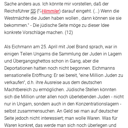
Sache anders aus. Ich könnte mir vorstellen, daß der
Reichsführer
SS
(
Himmler
) darauf eingeht. (...) Wenn die
Westmächte die Juden haben wollen , dann können sie sie
bekommen." - Die jüdische Seite möge zu dieser Idee
konkrete Vorschläge machen. (12)
Als Eichmann am 25. April mit Joel Brand sprach, war in
einigen Teilen Ungarns die Sammlung der Juden in Lagern
und Übergangsghettos schon in Gang, aber die
Deportationen hatten noch nicht begonnen. Eichmanns
sensationelle Eröffnung: Er sei bereit, "eine Million Juden zu
verkaufen", d.h. ihre Ausreise aus dem deutschen
Machtbereich zu ermöglichen. Jüdische Stellen könnten
sich die Million unter allen noch überlebenden Juden - nicht
nur in Ungarn, sondern auch in den Konzentrationslagern -
selbst zusammensuchen. An Geld sei man auf deutscher
Seite jedoch nicht interessiert; man wolle Waren. Was für
Waren konkret, das werde man sich noch überlegen und