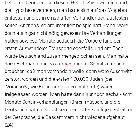
Fehler und Sünden auf diesem Gebiet. Zwar will niemand
die Hypothese vertreten, man hätte sich auf das "Angebot"
einlassen und es in ernsthaften Verhandlungen austesten
sollen. Aber das, so argumentiert beispielhaft Brand, wäre
doch auch gar nicht nötig gewesen: Die Verhandlungen
hätten sowieso Monate gedauert, die Vorbereitung der
ersten Auswanderer-Transporte ebenfalls, und am Ende
würde Deutschland zusammengebrochen sein. Man hätte
doch Eichmann und
Himmler
nur das Signal zu geben
brauchen, daß man verhandeln wolle, dann wäre Auschwitz
zerstört worden und die ersten 100.000 Juden (der
"Vorschuß", wie Eichmann es genannt hatte) wären
freigelassen worden. Man hätte dann nur noch sechs - acht
Monate Scheinverhandlungen führen müssen, und die
Deutschen hätten, selbst bei einem offenkundigen Scheitern
der Gespräche, die Gaskammern nicht wieder aufgebaut.
(24)