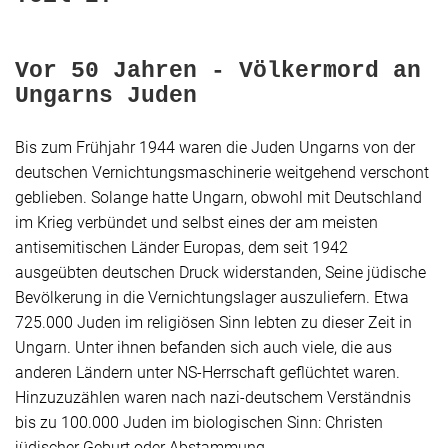
Vor 50 Jahren - Völkermord an
Ungarns Juden
Bis zum Frühjahr 1944 waren die Juden Ungarns von der
deutschen Vernichtungsmaschinerie weitgehend verschont
geblieben. Solange hatte Ungarn, obwohl mit Deutschland
im Krieg verbündet und selbst eines der am meisten
antisemitischen Länder Europas, dem seit 1942
ausgeübten deutschen Druck widerstanden,
Seine
jüdische
Bevölkerung in die Vernichtungslager auszuliefern. Etwa
725.000 Juden im religiösen Sinn lebten zu dieser Zeit in
Ungarn. Unter ihnen befanden sich auch viele, die aus
anderen Ländern unter NS-Herrschaft geflüchtet waren.
Hinzuzuzählen waren nach nazi-deutschem Verständnis
bis zu 100.000 Juden im biologischen Sinn: Christen
jüdischer Geburt oder Abstammung.