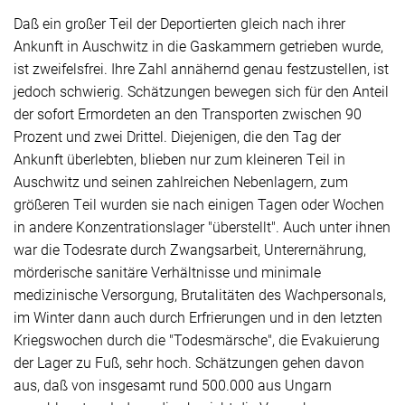
Daß ein großer Teil der Deportierten gleich nach ihrer
Ankunft in Auschwitz in die Gaskammern getrieben wurde,
ist zweifelsfrei. Ihre Zahl annähernd genau festzustellen, ist
jedoch schwierig. Schätzungen bewegen sich für den Anteil
der sofort Ermordeten an den Transporten zwischen 90
Prozent und zwei Drittel. Diejenigen, die den Tag der
Ankunft überlebten, blieben nur zum kleineren Teil in
Auschwitz und seinen zahlreichen Nebenlagern, zum
größeren Teil wurden sie nach einigen Tagen oder Wochen
in andere Konzentrationslager "überstellt". Auch unter ihnen
war die Todesrate durch Zwangsarbeit, Unterernährung,
mörderische sanitäre Verhältnisse und minimale
medizinische Versorgung, Brutalitäten des Wachpersonals,
im Winter dann auch durch Erfrierungen und in den letzten
Kriegswochen durch die "Todesmärsche", die Evakuierung
der Lager zu Fuß, sehr hoch. Schätzungen gehen davon
aus, daß von insgesamt rund 500.000 aus Ungarn