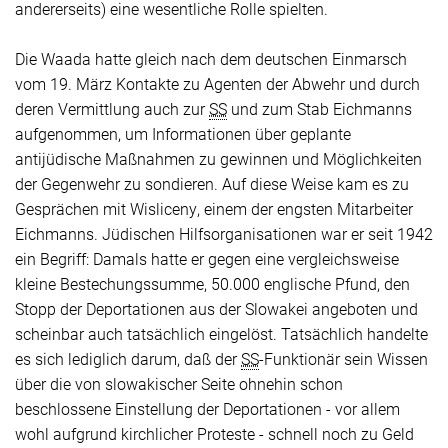
andererseits) eine wesentliche Rolle spielten.
Die Waada hatte gleich nach dem deutschen Einmarsch
vom 19. März Kontakte zu Agenten der Abwehr und durch
deren Vermittlung auch zur
SS
und zum Stab Eichmanns
aufgenommen, um Informationen über geplante
antijüdische Maßnahmen zu gewinnen und Möglichkeiten
der Gegenwehr zu sondieren. Auf diese Weise kam es zu
Gesprächen mit Wisliceny, einem der engsten Mitarbeiter
Eichmanns. Jüdischen Hilfsorganisationen war er seit 1942
ein Begriff: Damals hatte er gegen eine vergleichsweise
kleine Bestechungssumme, 50.000 englische Pfund, den
Stopp der Deportationen aus der Slowakei angeboten und
scheinbar auch tatsächlich eingelöst. Tatsächlich handelte
es sich lediglich darum, daß der
SS
-Funktionär sein Wissen
über die von slowakischer Seite ohnehin schon
beschlossene Einstellung der Deportationen - vor allem
wohl aufgrund kirchlicher Proteste - schnell noch zu Geld