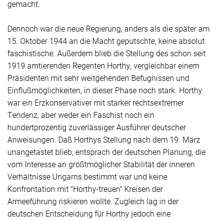
gemacht.
Dennoch war die neue Regierung, anders als die später am
15. Oktober 1944 an die Macht geputschte, keine absolut
faschistische. Außerdem blieb die Stellung des schon seit
1919 amtierenden Regenten Horthy, vergleichbar einem
Präsidenten mit sehr weitgehenden Befugnissen und
Einflußmöglichkeiten, in dieser Phase noch stark. Horthy
war ein Erzkonservativer mit starker rechtsextremer
Tendenz, aber weder ein Faschist noch ein
hundertprozentig zuverlässiger Ausführer deutscher
Anweisungen. Daß Horthys Stellung nach dem 19. März
unangetastet blieb, entsprach der deutschen Planung, die
vom Interesse an größtmöglicher Stabilität der inneren
Verhältnisse Ungarns bestimmt war und keine
Konfrontation mit "Horthy-treuen" Kreisen der
Armeeführung riskieren wollte. Zugleich lag in der
deutschen Entscheidung für Horthy jedoch eine