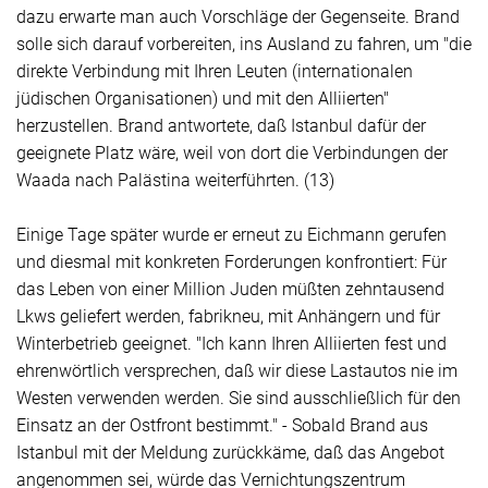
dazu erwarte man auch Vorschläge der Gegenseite. Brand
solle sich darauf vorbereiten, ins Ausland zu fahren, um "die
direkte Verbindung mit Ihren Leuten (internationalen
jüdischen Organisationen) und mit den Alliierten"
herzustellen. Brand antwortete, daß Istanbul dafür der
geeignete Platz wäre, weil von dort die Verbindungen der
Waada nach Palästina weiterführten. (13)
Einige Tage später wurde er erneut zu Eichmann gerufen
und diesmal mit konkreten Forderungen konfrontiert: Für
das Leben von einer Million Juden müßten zehntausend
Lkws geliefert werden, fabrikneu, mit Anhängern und für
Winterbetrieb geeignet. "Ich kann Ihren Alliierten fest und
ehrenwörtlich versprechen, daß wir diese Lastautos nie im
Westen verwenden werden. Sie sind ausschließlich für den
Einsatz an der Ostfront bestimmt." - Sobald Brand aus
Istanbul mit der Meldung zurückkäme, daß das Angebot
angenommen sei, würde das Vernichtungszentrum