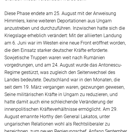
Diese Phase endete am 25. August mit der Anweisung
Himmlers, keine weiteren Deportationen aus Ungarn
anzustreben und durchzuführen. Inzwischen hatte sich die
Kriegslage erheblich verändert: Mit der alliierten Landung
am 6. Juni war im Westen eine neue Front eröffnet worden,
die den Einsatz starker deutscher Kräfte erforderte.
Sowjetische Truppen waren weit nach Rumänien
vorgedrungen, und am 24. August wurde das Antonescu-
Regime gestürzt, was zugleich den Seitenwechsel des
Landes bedeutete. Deutschland war in den Monaten, die
seit dem 19. März vergangen waren, gezwungen gewesen,
Seine
militärischen Kräfte in Ungarn zu reduzieren, und
hatte damit auch eine schleichende Veränderung der
innenpolitischen Kräfteverhältnisse ermöglicht. Am 29.
August ernannte Horthy den General Lakatos, unter
ungarischen Relationen wohl als Rechtsliberaler zu
bezeichnen, zum neuen Regierungschef. Anfang September