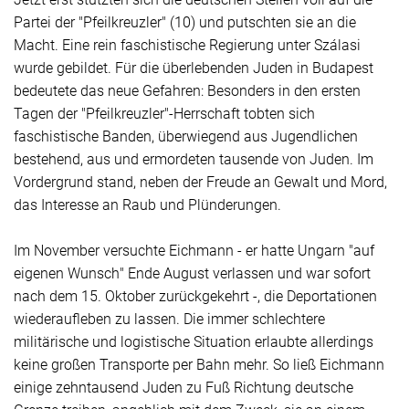
Partei der "Pfeilkreuzler" (10) und putschten sie an die
Macht. Eine rein faschistische Regierung unter Szálasi
wurde gebildet. Für die überlebenden Juden in Budapest
bedeutete das neue Gefahren: Besonders in den ersten
Tagen der "Pfeilkreuzler"-Herrschaft tobten sich
faschistische Banden, überwiegend aus Jugendlichen
bestehend, aus und ermordeten tausende von Juden. Im
Vordergrund stand, neben der Freude an Gewalt und Mord,
das Interesse an Raub und Plünderungen.
Im November versuchte Eichmann - er hatte Ungarn "auf
eigenen Wunsch" Ende August verlassen und war sofort
nach dem 15. Oktober zurückgekehrt -, die Deportationen
wiederaufleben zu lassen. Die immer schlechtere
militärische und logistische Situation erlaubte allerdings
keine großen Transporte per Bahn mehr. So ließ Eichmann
einige zehntausend Juden zu Fuß Richtung deutsche