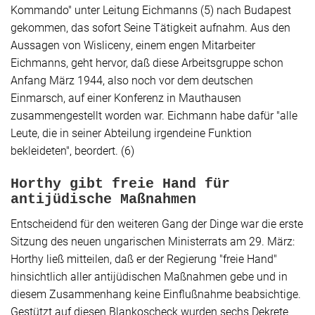
Kommando" unter Leitung Eichmanns (5) nach Budapest
gekommen, das sofort
Seine
Tätigkeit aufnahm. Aus den
Aussagen von Wisliceny, einem engen Mitarbeiter
Eichmanns, geht hervor, daß diese Arbeitsgruppe schon
Anfang März 1944, also noch vor dem deutschen
Einmarsch, auf einer Konferenz in Mauthausen
zusammengestellt worden war. Eichmann habe dafür "alle
Leute, die in seiner Abteilung irgendeine Funktion
bekleideten", beordert. (6)
Horthy gibt freie Hand für
antijüdische Maßnahmen
Entscheidend für den weiteren Gang der Dinge war die erste
Sitzung des neuen ungarischen Ministerrats am 29. März:
Horthy ließ mitteilen, daß er der Regierung "freie Hand"
hinsichtlich aller antijüdischen Maßnahmen gebe und in
diesem Zusammenhang keine Einflußnahme beabsichtige.
Gestützt auf diesen Blankoscheck wurden sechs Dekrete