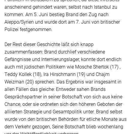
anscheinend gehindert waren, selbst nach Istanbul zu
kommen. Am 5. Juni bestieg Brand den Zug nach
Aleppo/Syrien und wurde dort am 7. Juni von britischer
Polizei festgenommen.
Der Rest dieser Geschichte läßt sich knapp
zusammenfassen: Brand durchlief verschiedene
Gefängnisse und Internierungslager, konnte dort endlich
auch mit jüdischen Politikern wie Mosche Shertok (17) ,
Teddy Kollek (18), Ira Hirschmann (19) und Chajm
Weizman (20) sprechen. Das Ergebnis war insgesamt in
allen Fällen das gleiche: Entweder sahen Brands
Gesprächspartner in seiner Botschaft von sich aus keine
Chance, oder sie ordneten sich den höheren Geboten der
alliierten Strategie und Gesamtpolitik unter. Brand selbst
wurde von den britischen Behörden für etliche Monate aus
dem Verkehr gezogen,
Seine
Botschaft blieb wochenlang
vor der Weltöffentlichkeit verborgen.