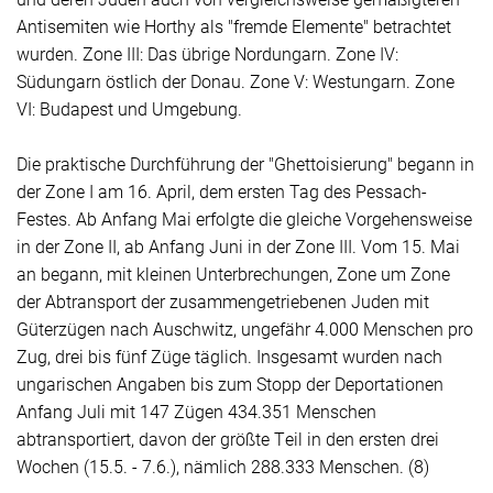
Antisemiten wie Horthy als "fremde Elemente" betrachtet
wurden. Zone III: Das übrige Nordungarn. Zone IV:
Südungarn östlich der Donau. Zone V: Westungarn. Zone
VI: Budapest und Umgebung.
Die praktische Durchführung der "Ghettoisierung" begann in
der Zone I am 16. April, dem ersten Tag des Pessach-
Festes. Ab Anfang Mai erfolgte die gleiche Vorgehensweise
in der Zone II, ab Anfang Juni in der Zone III. Vom 15. Mai
an begann, mit kleinen Unterbrechungen, Zone um Zone
der Abtransport der zusammengetriebenen Juden mit
Güterzügen nach Auschwitz, ungefähr 4.000 Menschen pro
Zug, drei bis fünf Züge täglich. Insgesamt wurden nach
ungarischen Angaben bis zum Stopp der Deportationen
Anfang Juli mit 147 Zügen 434.351 Menschen
abtransportiert, davon der größte Teil in den ersten drei
Wochen (15.5. - 7.6.), nämlich 288.333 Menschen. (8)