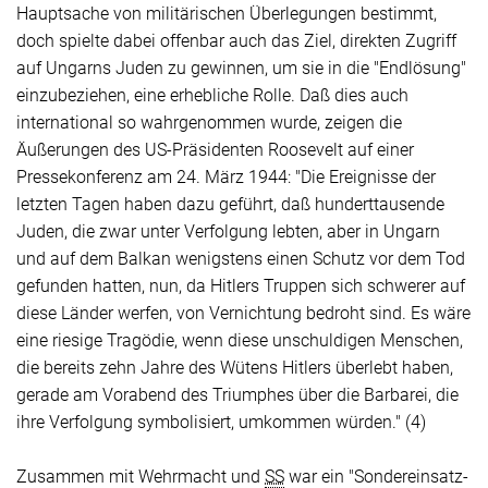
Hauptsache von militärischen Überlegungen bestimmt,
doch spielte dabei offenbar auch das Ziel, direkten Zugriff
auf Ungarns Juden zu gewinnen, um sie in die "Endlösung"
einzubeziehen, eine erhebliche Rolle. Daß dies auch
international so wahrgenommen wurde, zeigen die
Äußerungen des US-Präsidenten
Roosevelt
auf einer
Pressekonferenz am 24. März 1944: "Die Ereignisse der
letzten Tagen haben dazu geführt, daß hunderttausende
Juden, die zwar unter Verfolgung lebten, aber in Ungarn
und auf dem Balkan wenigstens einen Schutz vor dem Tod
gefunden hatten, nun, da Hitlers Truppen sich schwerer auf
diese Länder werfen, von Vernichtung bedroht sind. Es wäre
eine riesige Tragödie, wenn diese unschuldigen Menschen,
die bereits zehn Jahre des Wütens Hitlers überlebt haben,
gerade am Vorabend des Triumphes über die Barbarei, die
ihre Verfolgung symbolisiert, umkommen würden." (4)
Zusammen mit Wehrmacht und
SS
war ein "Sondereinsatz-