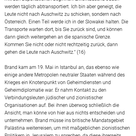
werden täglich abtransportiert. Ich bin aber geneigt, die
Leute nicht nach Auschwitz zu schicken, sondern nach
Österreich. Einen Teil werde ich in der Slowakei halten. Die
Transporte warten dort, bis Sie zurück sind, und können
dann gleich weitergehen an die spanische Grenze.
Kommen Sie nicht oder nicht rechtzeitig zurück, dann
gehen die Leute nach Auschwitz." (16)
Brand kam am 19. Mai in Istanbul an, das ebenso wie
einige andere Metropolen neutraler Staaten während des
Krieges ein Knotenpunkt von Geheimdiensten und
Geheimdiplomatie war. Er nahm Kontakt zu den
Verbindungsleuten jüdischer und zionistischer
Organisationen auf. Bei ihnen überwog schließlich die
Ansicht, man könne von hier aus nichts entscheiden und
unternehmen. Brand müsse ins britische Mandatsgebiet
Palästina weiterreisen, um mit maßgeblichen zionistischen
Politikern in Jerusalem zu sprechen, da diese ihrerseits