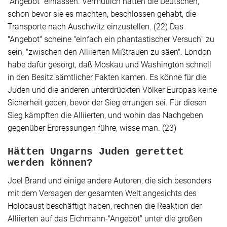
"Angebot" einlassen. Vermutlich hätten die Deutschen,
schon bevor sie es machten, beschlossen gehabt, die
Transporte nach Auschwitz einzustellen. (22) Das
"Angebot" scheine "einfach ein phantastischer Versuch" zu
sein, "zwischen den Alliierten Mißtrauen zu säen".
London
habe dafür gesorgt, daß Moskau und Washington schnell
in den Besitz sämtlicher Fakten kamen. Es könne für die
Juden und die anderen unterdrückten Völker Europas keine
Sicherheit geben, bevor der Sieg errungen sei. Für diesen
Sieg kämpften die Alliierten, und wohin das Nachgeben
gegenüber Erpressungen führe, wisse man. (23)
Hätten Ungarns Juden gerettet
werden können?
Joel Brand und einige andere Autoren, die sich besonders
mit dem Versagen der gesamten Welt angesichts des
Holocaust beschäftigt haben, rechnen die Reaktion der
Alliierten auf das Eichmann-"Angebot" unter die großen