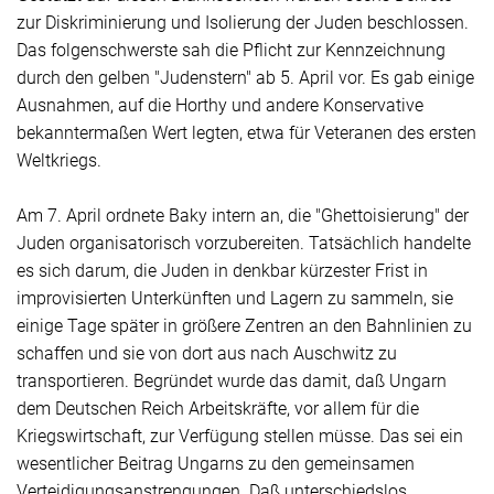
zur Diskriminierung und Isolierung der Juden beschlossen.
Das folgenschwerste sah die Pflicht zur Kennzeichnung
durch den gelben "Judenstern" ab 5. April vor. Es gab einige
Ausnahmen, auf die Horthy und andere Konservative
bekanntermaßen Wert legten, etwa für Veteranen des ersten
Weltkriegs.
Am 7. April ordnete Baky intern an, die "Ghettoisierung" der
Juden organisatorisch vorzubereiten. Tatsächlich handelte
es sich darum, die Juden in denkbar kürzester Frist in
improvisierten Unterkünften und Lagern zu sammeln, sie
einige Tage später in größere Zentren an den Bahnlinien zu
schaffen und sie von dort aus nach Auschwitz zu
transportieren. Begründet wurde das damit, daß Ungarn
dem Deutschen Reich Arbeitskräfte, vor allem für die
Kriegswirtschaft, zur Verfügung stellen müsse. Das sei ein
wesentlicher Beitrag Ungarns zu den gemeinsamen
Verteidigungsanstrengungen. Daß unterschiedslos