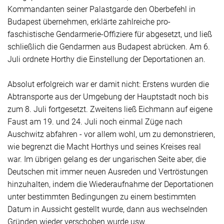
Kommandanten seiner Palastgarde den Oberbefehl in
Budapest übernehmen, erklärte zahlreiche pro-
faschistische Gendarmerie-Offiziere für abgesetzt, und ließ
schließlich die Gendarmen aus Budapest abrücken. Am 6.
Juli ordnete Horthy die Einstellung der Deportationen an.
Absolut erfolgreich war er damit nicht: Erstens wurden die
Abtransporte aus der Umgebung der Hauptstadt noch bis
zum 8. Juli fortgesetzt. Zweitens ließ Eichmann auf eigene
Faust am 19. und 24. Juli noch einmal Züge nach
Auschwitz abfahren - vor allem wohl, um zu demonstrieren,
wie begrenzt die Macht Horthys und seines Kreises real
war. Im übrigen gelang es der ungarischen Seite aber, die
Deutschen mit immer neuen Ausreden und Vertröstungen
hinzuhalten, indem die Wiederaufnahme der Deportationen
unter bestimmten Bedingungen zu einem bestimmten
Datum in Aussicht gestellt wurde, dann aus wechselnden
Gründen wieder verschoben wurde usw.