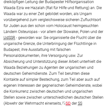
dreiköpfigen Leitung der Budapester Hilfsorganisation
Waada Ezra we Hazalah (Rat für Hilfe und Rettung) an. Die
Waada war zu einer Zeit gebildet worden, als Ungarn
vorübergehend zum vergleichsweise sicheren Zufluchtsort
für Juden aus den schon vom Holocaust heimgesuchten
Ländern Osteuropas - vor allem der Slowakei, Polen und der
UdSSR
- geworden war. Sie organisierte die Flucht über die
ungarische Grenze, die Unterbringung der Flüchtlinge in
Budapest, ihre Ausstattung mit falschen
Personaldokumenten, ihre Versorgung usw. Zur
Absicherung und Unterstützung dieser Arbeit unterhielt die
Waada Beziehungen zu Agenten der ungarischen und
deutschen Geheimdienste. Zum Teil beruhten diese
Kontakte auf simpler Bestechung, zum Teil aber auch auf
eigenen Interessen der gegnerischen Geheimdienste, wobei
die Konkurrenz zwischen deutschen und ungarischen
Stellen sowie zwischen unterschiedlichen deutschen Stellen
(Abwehr der Wehrmacht einerseits,
SD
der
SS