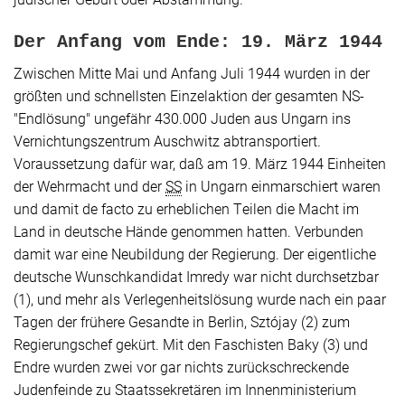
Der Anfang vom Ende: 19. März 1944
Zwischen Mitte Mai und Anfang Juli 1944 wurden in der
größten und schnellsten Einzelaktion der gesamten NS-
"Endlösung" ungefähr 430.000 Juden aus Ungarn ins
Vernichtungszentrum Auschwitz abtransportiert.
Voraussetzung dafür war, daß am 19. März 1944 Einheiten
der Wehrmacht und der
SS
in Ungarn einmarschiert waren
und damit de facto zu erheblichen Teilen die Macht im
Land in deutsche Hände genommen hatten. Verbunden
damit war eine Neubildung der Regierung. Der eigentliche
deutsche Wunschkandidat Imredy war nicht durchsetzbar
(1), und mehr als Verlegenheitslösung wurde nach ein paar
Tagen der frühere Gesandte in Berlin, Sztójay (2) zum
Regierungschef gekürt. Mit den Faschisten Baky (3) und
Endre wurden zwei vor gar nichts zurückschreckende
Judenfeinde zu Staatssekretären im Innenministerium