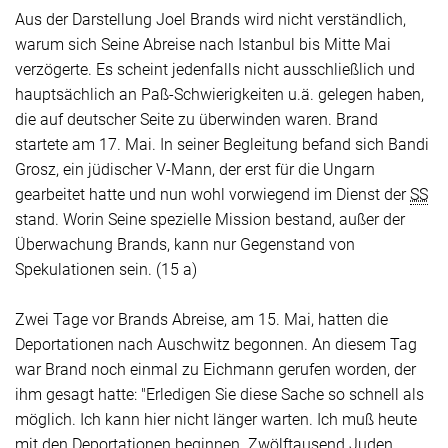
Aus der Darstellung Joel Brands wird nicht verständlich,
warum sich
Seine
Abreise nach Istanbul bis Mitte Mai
verzögerte. Es scheint jedenfalls nicht ausschließlich und
hauptsächlich an Paß-Schwierigkeiten u.ä. gelegen haben,
die auf deutscher Seite zu überwinden waren. Brand
startete am 17. Mai. In seiner Begleitung befand sich Bandi
Grosz, ein jüdischer V-Mann, der erst für die Ungarn
gearbeitet hatte und nun wohl vorwiegend im Dienst der
SS
stand. Worin
Seine
spezielle Mission bestand, außer der
Überwachung Brands, kann nur Gegenstand von
Spekulationen sein. (15 a)
Zwei Tage vor Brands Abreise, am 15. Mai, hatten die
Deportationen nach Auschwitz begonnen. An diesem Tag
war Brand noch einmal zu Eichmann gerufen worden, der
ihm gesagt hatte: "Erledigen Sie diese Sache so schnell als
möglich. Ich kann hier nicht länger warten. Ich muß heute
mit den Deportationen beginnen. Zwölftausend Juden