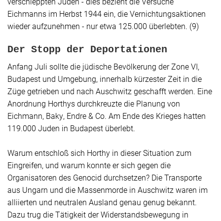
verschleppten Juden - dies bezieht die Versuche
Eichmanns im Herbst 1944 ein, die Vernichtungsaktionen
wieder aufzunehmen - nur etwa 125.000 überlebten. (9)
Der Stopp der Deportationen
Anfang Juli sollte die jüdische Bevölkerung der Zone VI,
Budapest und Umgebung, innerhalb kürzester Zeit in die
Züge getrieben und nach Auschwitz geschafft werden. Eine
Anordnung Horthys durchkreuzte die Planung von
Eichmann, Baky, Endre & Co. Am Ende des Krieges hatten
119.000 Juden in Budapest überlebt.
Warum entschloß sich Horthy in dieser Situation zum
Eingreifen, und warum konnte er sich gegen die
Organisatoren des Genocid durchsetzen? Die Transporte
aus Ungarn und die Massenmorde in Auschwitz waren im
alliierten und neutralen Ausland genau genug bekannt.
Dazu trug die Tätigkeit der Widerstandsbewegung in