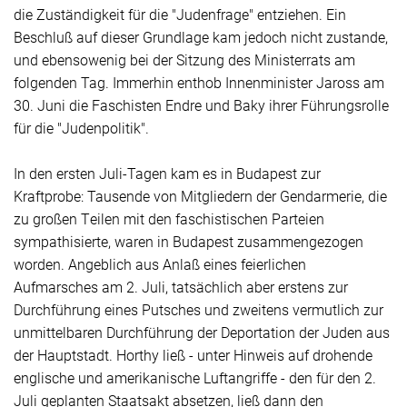
die Zuständigkeit für die "Judenfrage" entziehen. Ein
Beschluß auf dieser Grundlage kam jedoch nicht zustande,
und ebensowenig bei der Sitzung des Ministerrats am
folgenden Tag. Immerhin enthob Innenminister Jaross am
30. Juni die Faschisten Endre und Baky ihrer Führungsrolle
für die "Judenpolitik".
In den ersten Juli-Tagen kam es in Budapest zur
Kraftprobe: Tausende von Mitgliedern der Gendarmerie, die
zu großen Teilen mit den faschistischen Parteien
sympathisierte, waren in Budapest zusammengezogen
worden. Angeblich aus Anlaß eines feierlichen
Aufmarsches am 2. Juli, tatsächlich aber erstens zur
Durchführung eines Putsches und zweitens vermutlich zur
unmittelbaren Durchführung der Deportation der Juden aus
der Hauptstadt. Horthy ließ - unter Hinweis auf drohende
englische und amerikanische Luftangriffe - den für den 2.
Juli geplanten Staatsakt absetzen, ließ dann den