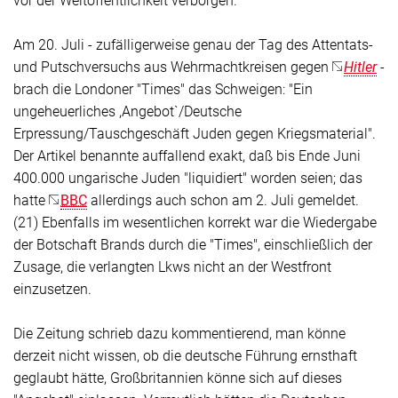
Am 20. Juli - zufälligerweise genau der Tag des Attentats-
und Putschversuchs aus Wehrmachtkreisen gegen
Hitler
-
brach die Londoner "
Times
" das Schweigen: "Ein
ungeheuerliches ,Angebot`/Deutsche
Erpressung/Tauschgeschäft Juden gegen Kriegsmaterial".
Der Artikel benannte auffallend exakt, daß bis Ende Juni
400.000 ungarische Juden "liquidiert" worden seien; das
hatte
BBC
allerdings auch schon am 2. Juli gemeldet.
(21) Ebenfalls im wesentlichen korrekt war die Wiedergabe
der Botschaft Brands durch die "
Times
", einschließlich der
Zusage, die verlangten Lkws nicht an der Westfront
einzusetzen.
Die Zeitung schrieb dazu kommentierend, man könne
derzeit nicht wissen, ob die deutsche Führung ernsthaft
geglaubt hätte, Großbritannien könne sich auf dieses