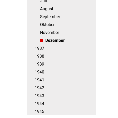
Juli
August
September
Oktober
November
Dezember
1937
1938
1939
1940
1941
1942
1943
1944
1945