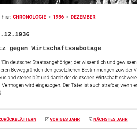
 hier:
CHRONOLOGIE
>
1936
>
DEZEMBER
1.12.1936
tz gegen Wirtschaftssabotage
: "Ein deutscher Staatsangehöriger, der wissentlich und gewiss
deren Beweggründen den gesetzlichen Bestimmungen zuwider V
Ausland stehenläßt und damit der deutschen Wirtschaft schweren
n Vermögen wird eingezogen. Der Täter ist auch strafbar, wenn e
)
ZURÜCKBLÄTTERN
VORIGES JAHR
NÄCHSTES JAHR