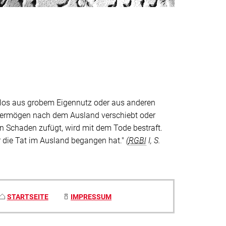
enlos aus grobem Eigennutz oder aus anderen
ermögen nach dem Ausland verschiebt oder
 Schaden zufügt, wird mit dem Tode bestraft.
r die Tat im Ausland begangen hat."
(
RGBl
I, S.
STARTSEITE
IMPRESSUM