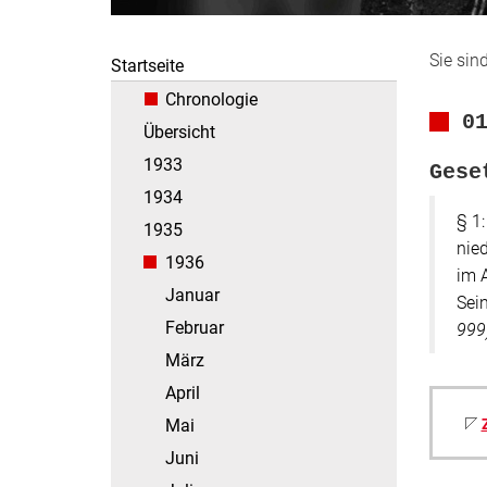
Sie sind
Startseite
Chronologie
0
Übersicht
1933
Gese
1934
§ 1
1935
nie
1936
im 
Januar
Sei
Februar
999
März
April
Mai
Juni