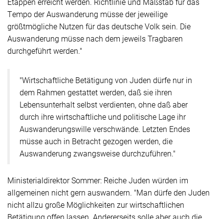
Etappen erreicht werden. Richtlinie und Maßstab für das
Tempo der Auswanderung müsse der jeweilige
größtmögliche Nutzen für das deutsche Volk sein. Die
Auswanderung müsse nach dem jeweils Tragbaren
durchgeführt werden."
"Wirtschaftliche Betätigung von Juden dürfe nur in
dem Rahmen gestattet werden, daß sie ihren
Lebensunterhalt selbst verdienten, ohne daß aber
durch ihre wirtschaftliche und politische Lage ihr
Auswanderungswille verschwände. Letzten Endes
müsse auch in Betracht gezogen werden, die
Auswanderung zwangsweise durchzuführen."
Ministerialdirektor Sommer: Reiche Juden würden im
allgemeinen nicht gern auswandern. "Man dürfe den Juden
nicht allzu große Möglichkeiten zur wirtschaftlichen
Betätigung offen lassen. Andererseits solle aber auch die