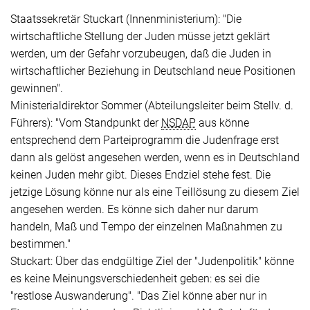
Staatssekretär Stuckart (Innenministerium):
"Die
wirtschaftliche Stellung der Juden müsse jetzt geklärt
werden, um der Gefahr vorzubeugen, daß die Juden in
wirtschaftlicher Beziehung in Deutschland neue Positionen
gewinnen"
.
Ministerialdirektor Sommer (Abteilungsleiter beim Stellv. d.
Führers):
"Vom Standpunkt der
NSDAP
aus könne
entsprechend dem Parteiprogramm die Judenfrage erst
dann als gelöst angesehen werden, wenn es in Deutschland
keinen Juden mehr gibt. Dieses Endziel stehe fest. Die
jetzige Lösung könne nur als eine Teillösung zu diesem Ziel
angesehen werden. Es könne sich daher nur darum
handeln, Maß und Tempo der einzelnen Maßnahmen zu
bestimmen."
Stuckart: Über das endgültige Ziel der
"Judenpolitik"
könne
es keine Meinungsverschiedenheit geben: es sei die
"restlose Auswanderung"
.
"Das Ziel könne aber nur in