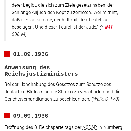
derer begibt, die sich zum Ziele gesetzt haben, der
Schlange Alljuda den Kopf zu zertreten. Wer mithilft,
daß dies so komme, der hilft mit, den Teufel zu
beseitigen. Und dieser Teufel ist der Jude."
(
IMT
,
006-M)
01.09.1936
Anweisung des
Reichsjustizministers
Bei der Handhabung des Gesetzes zum Schutze des
deutschen Blutes sind die Strafen zu verschärfen und die
Gerichtsverhandlungen zu beschleunigen.
(Walk, S. 170)
09.09.1936
Eröffnung des 8. Reichsparteitags der
NSDAP
in Nürnberg.