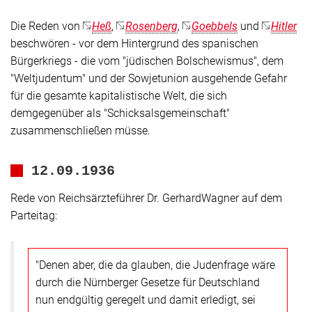
Die Reden von
Heß
,
Rosenberg
,
Goebbels
und
Hitler
beschwören - vor dem Hintergrund des spanischen
Bürgerkriegs - die vom
"jüdischen Bolschewismus"
, dem
"Weltjudentum"
und der Sowjetunion ausgehende Gefahr
für die gesamte kapitalistische Welt, die sich
demgegenüber als
"Schicksalsgemeinschaft"
zusammenschließen müsse.
12.09.1936
Rede von Reichsärzteführer Dr. GerhardWagner auf dem
Parteitag:
"Denen aber, die da glauben, die Judenfrage wäre
durch die Nürnberger Gesetze für Deutschland
nun endgültig geregelt und damit erledigt, sei