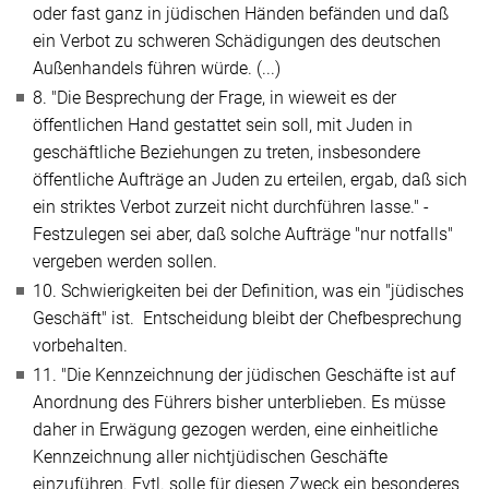
oder fast ganz in jüdischen Händen befänden und daß
ein Verbot zu schweren Schädigungen des deutschen
Außenhandels führen würde. (...)
8.
"Die Besprechung der Frage, in wieweit es der
öffentlichen Hand gestattet sein soll, mit Juden in
geschäftliche Beziehungen zu treten, insbesondere
öffentliche Aufträge an Juden zu erteilen, ergab, daß sich
ein striktes Verbot zurzeit nicht durchführen lasse."
-
Festzulegen sei aber, daß solche Aufträge
"nur notfalls"
vergeben werden sollen.
10. Schwierigkeiten bei der Definition, was ein
"jüdisches
Geschäft"
ist. Entscheidung bleibt der Chefbesprechung
vorbehalten.
11.
"Die Kennzeichnung der jüdischen Geschäfte ist auf
Anordnung des Führers bisher unterblieben. Es müsse
daher in Erwägung gezogen werden, eine einheitliche
Kennzeichnung aller nichtjüdischen Geschäfte
einzuführen. Evtl. solle für diesen Zweck ein besonderes