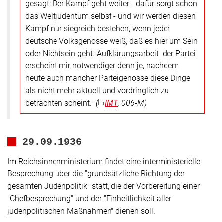
gesagt: Der Kampf geht weiter - dafür sorgt schon
das Weltjudentum selbst - und wir werden diesen
Kampf nur siegreich bestehen, wenn jeder
deutsche Volksgenosse weiß, daß es hier um Sein
oder Nichtsein geht. Aufklärungsarbeit der Partei
erscheint mir notwendiger denn je, nachdem
heute auch mancher Parteigenosse diese Dinge
als nicht mehr aktuell und vordringlich zu
betrachten scheint."
(
IMT
, 006-M)
29.09.1936
Im Reichsinnenministerium findet eine interministerielle
Besprechung über die
"grundsätzliche Richtung der
gesamten Judenpolitik"
statt, die der Vorbereitung einer
"Chefbesprechung"
und der
"Einheitlichkeit aller
judenpolitischen Maßnahmen"
dienen soll.