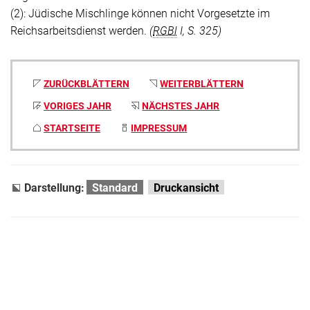
(2): Jüdische Mischlinge können nicht Vorgesetzte im
Reichsarbeitsdienst werden.
(
RGBl
I, S. 325)
ZURÜCKBLÄTTERN
WEITERBLÄTTERN
VORIGES JAHR
NÄCHSTES JAHR
STARTSEITE
IMPRESSUM
Darstellung:
Standard
Druckansicht