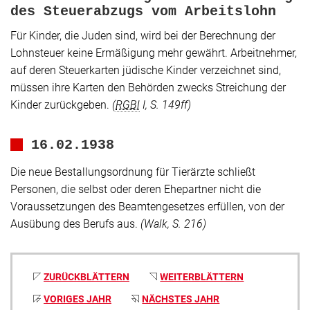
des Steuerabzugs vom Arbeitslohn
Für Kinder, die Juden sind, wird bei der Berechnung der
Lohnsteuer keine Ermäßigung mehr gewährt. Arbeitnehmer,
auf deren Steuerkarten jüdische Kinder verzeichnet sind,
müssen ihre Karten den Behörden zwecks Streichung der
Kinder zurückgeben.
(
RGBl
I, S. 149ff)
16.02.1938
Die neue Bestallungsordnung für Tierärzte schließt
Personen, die selbst oder deren Ehepartner nicht die
Voraussetzungen des Beamtengesetzes erfüllen, von der
Ausübung des Berufs aus.
(Walk, S. 216)
ZURÜCKBLÄTTERN
WEITERBLÄTTERN
VORIGES JAHR
NÄCHSTES JAHR