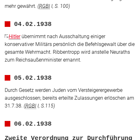
mehr gewährt.
(
RGBl
I, S. 100)
04.02.1938
Hitler
übernimmt nach Ausschaltung einiger
konservativer Militärs persönlich die Befehlsgewalt über die
gesamte Wehrmacht. Ribbentropp wird anstelle Neuraths
zum Reichsaußenminister ernannt.
05.02.1938
Durch Gesetz werden Juden vom Versteigerergewerbe
ausgeschlossen; bereits erteilte Zulassungen erlöschen am
31.7.38.
(
RGBl
I, S.115)
06.02.1938
Zweite Verordnung zur Durchführung