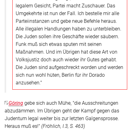
legalem Gesicht, Partei macht Zuschauer. Das
Umgekehrte ist nun der Fall. Ich bestelle mir alle
Parteiinstanzen und gebe neue Befehle heraus.
Alle illegalen Handlungen haben zu unterbleiben.
Die Juden sollen ihre Geschäfte wieder säubern.
Funk muß sich etwas sputen mit seinen
Maßnahmen. Und im Übrigen hat diese Art von
Volksjustiz doch auch wieder ihr Gutes gehabt.
Die Juden sind aufgeschreckt worden und werden
sich nun wohl hüten, Berlin für ihr Dorado
anzusehen."
Göring
gebe sich auch Mühe,
"die Ausschreitungen
abzudämmen. Im Übrigen geht der Kampf gegen das
Judentum legal weiter bis zur letzten Galgensprosse.
Heraus muß es!"
(Fröhlich, I.3, S. 463)