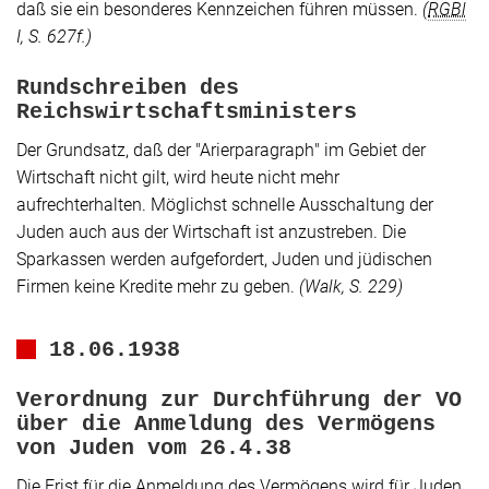
daß sie ein besonderes Kennzeichen führen müssen.
(
RGBl
I, S. 627f.)
Rundschreiben des
Reichswirtschaftsministers
Der Grundsatz, daß der
"Arierparagraph"
im Gebiet der
Wirtschaft nicht gilt, wird heute nicht mehr
aufrechterhalten. Möglichst schnelle Ausschaltung der
Juden auch aus der Wirtschaft ist anzustreben. Die
Sparkassen werden aufgefordert, Juden und jüdischen
Firmen keine Kredite mehr zu geben.
(Walk, S. 229)
18.06.1938
Verordnung zur Durchführung der VO
über die Anmeldung des Vermögens
von Juden vom 26.4.38
Die Frist für die Anmeldung des Vermögens wird für Juden,