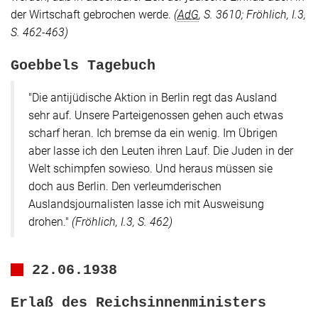
der Wirtschaft gebrochen werde.
(
AdG
, S. 3610; Fröhlich, I.3,
S. 462-463)
Goebbels Tagebuch
"Die antijüdische Aktion in Berlin regt das Ausland
sehr auf. Unsere Parteigenossen gehen auch etwas
scharf heran. Ich bremse da ein wenig. Im Übrigen
aber lasse ich den Leuten ihren Lauf. Die Juden in der
Welt schimpfen sowieso. Und heraus müssen sie
doch aus Berlin. Den verleumderischen
Auslandsjournalisten lasse ich mit Ausweisung
drohen."
(Fröhlich, I.3, S. 462)
22.06.1938
Erlaß des Reichsinnenministers