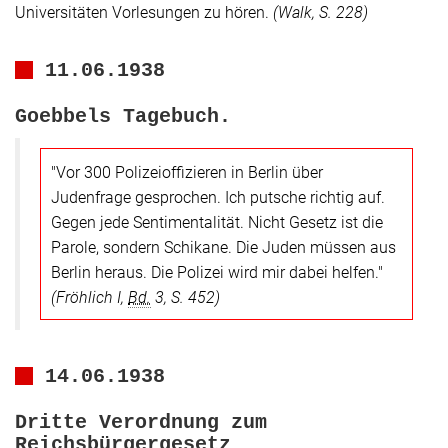
Universitäten Vorlesungen zu hören.
(Walk, S. 228)
11.06.1938
Goebbels Tagebuch.
"Vor 300 Polizeioffizieren in Berlin über
Judenfrage gesprochen. Ich putsche richtig auf.
Gegen jede Sentimentalität. Nicht Gesetz ist die
Parole, sondern Schikane. Die Juden müssen aus
Berlin heraus. Die Polizei wird mir dabei helfen."
(Fröhlich I,
Bd.
3, S. 452)
14.06.1938
Dritte Verordnung zum
Reichsbürgergesetz