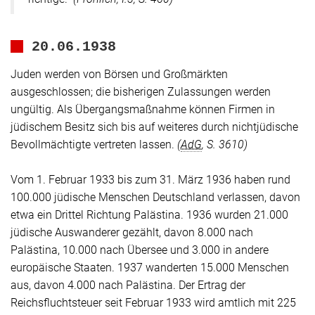
20.06.1938
Juden werden von Börsen und Großmärkten
ausgeschlossen; die bisherigen Zulassungen werden
ungültig. Als Übergangsmaßnahme können Firmen in
jüdischem Besitz sich bis auf weiteres durch nichtjüdische
Bevollmächtigte vertreten lassen.
(
AdG
, S. 3610)
Vom 1. Februar 1933 bis zum 31. März 1936 haben rund
100.000 jüdische Menschen Deutschland verlassen, davon
etwa ein Drittel Richtung Palästina. 1936 wurden 21.000
jüdische Auswanderer gezählt, davon 8.000 nach
Palästina, 10.000 nach Übersee und 3.000 in andere
europäische Staaten. 1937 wanderten 15.000 Menschen
aus, davon 4.000 nach Palästina. Der Ertrag der
Reichsfluchtsteuer seit Februar 1933 wird amtlich mit 225