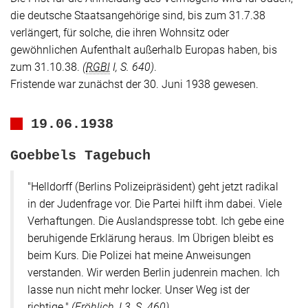
die deutsche Staatsangehörige sind, bis zum 31.7.38
verlängert, für solche, die ihren Wohnsitz oder
gewöhnlichen Aufenthalt außerhalb Europas haben, bis
zum 31.10.38.
(
RGBl
I, S. 640)
.
Fristende war zunächst der 30. Juni 1938 gewesen.
19.06.1938
Goebbels Tagebuch
"Helldorff (Berlins Polizeipräsident) geht jetzt radikal
in der Judenfrage vor. Die Partei hilft ihm dabei. Viele
Verhaftungen. Die Auslandspresse tobt. Ich gebe eine
beruhigende Erklärung heraus. Im Übrigen bleibt es
beim Kurs. Die Polizei hat meine Anweisungen
verstanden. Wir werden Berlin judenrein machen. Ich
lasse nun nicht mehr locker. Unser Weg ist der
richtige."
(Fröhlich, I.3, S. 460)