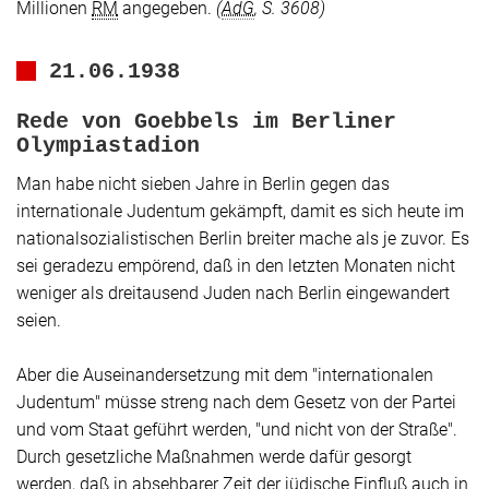
Millionen
RM
angegeben.
(
AdG
, S. 3608)
21.06.1938
Rede von Goebbels im Berliner
Olympiastadion
Man habe nicht sieben Jahre in Berlin gegen das
internationale Judentum gekämpft, damit es sich heute im
nationalsozialistischen Berlin breiter mache als je zuvor. Es
sei geradezu empörend, daß in den letzten Monaten nicht
weniger als dreitausend Juden nach Berlin eingewandert
seien.
Aber die Auseinandersetzung mit dem
"internationalen
Judentum"
müsse streng nach dem Gesetz von der Partei
und vom Staat geführt werden,
"und nicht von der Straße"
.
Durch gesetzliche Maßnahmen werde dafür gesorgt
werden, daß in absehbarer Zeit der jüdische Einfluß auch in