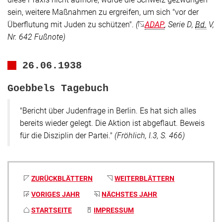
sein, weitere Maßnahmen zu ergreifen, um sich
"vor der
Überflutung mit Juden zu schützen"
.
(
ADAP
, Serie D,
Bd.
V,
Nr. 642 Fußnote)
26.06.1938
Goebbels Tagebuch
"Bericht über Judenfrage in Berlin. Es hat sich alles
bereits wieder gelegt. Die Aktion ist abgeflaut. Beweis
für die Disziplin der Partei."
(Fröhlich, I.3, S. 466)
ZURÜCKBLÄTTERN
WEITERBLÄTTERN
VORIGES JAHR
NÄCHSTES JAHR
STARTSEITE
IMPRESSUM