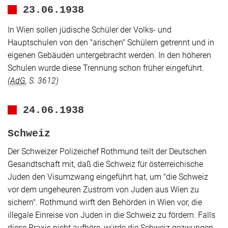
23.06.1938
In Wien sollen jüdische Schüler der Volks- und
Hauptschulen von den
"arischen"
Schülern getrennt und in
eigenen Gebäuden untergebracht werden. In den höheren
Schulen wurde diese Trennung schon früher eingeführt.
(
AdG
, S. 3612)
24.06.1938
Schweiz
Der Schweizer Polizeichef Rothmund teilt der Deutschen
Gesandtschaft mit, daß die Schweiz für österreichische
Juden den Visumzwang eingeführt hat, um
"die Schweiz
vor dem ungeheuren Zustrom von Juden aus Wien zu
sichern"
. Rothmund wirft den Behörden in Wien vor, die
illegale Einreise von Juden in die Schweiz zu fördern. Falls
diese Praxis nicht aufhöre, würde die Schweiz gezwungen