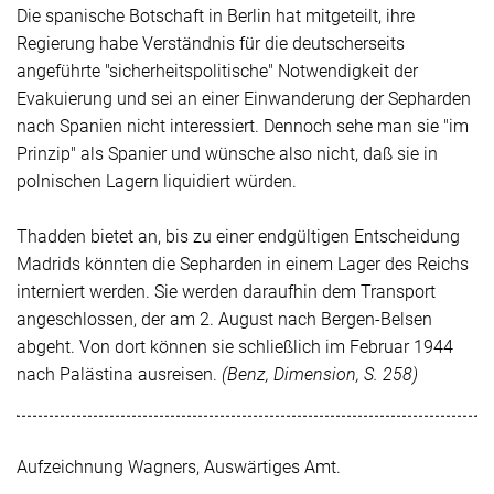
Die spanische Botschaft in Berlin hat mitgeteilt, ihre
Regierung habe Verständnis für die deutscherseits
angeführte
"sicherheitspolitische"
Notwendigkeit der
Evakuierung und sei an einer Einwanderung der Sepharden
nach Spanien nicht interessiert. Dennoch sehe man sie
"im
Prinzip"
als Spanier und wünsche also nicht, daß sie in
polnischen Lagern liquidiert würden.
Thadden bietet an, bis zu einer endgültigen Entscheidung
Madrids könnten die Sepharden in einem Lager des Reichs
interniert werden. Sie werden daraufhin dem Transport
angeschlossen, der am 2. August nach Bergen-Belsen
abgeht. Von dort können sie schließlich im Februar 1944
nach Palästina ausreisen.
(Benz, Dimension, S. 258)
Aufzeichnung Wagners, Auswärtiges Amt.