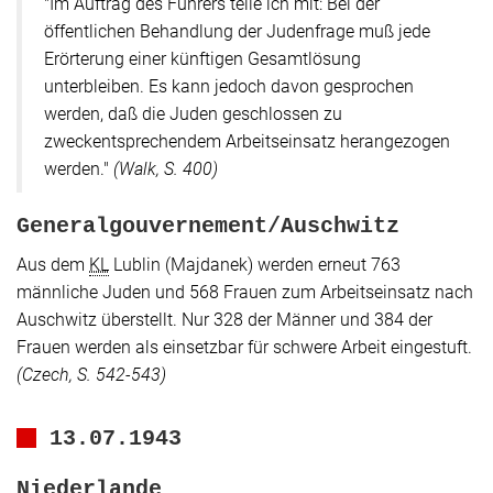
"Im Auftrag des Führers teile ich mit: Bei der
öffentlichen Behandlung der Judenfrage muß jede
Erörterung einer künftigen Gesamtlösung
unterbleiben. Es kann jedoch davon gesprochen
werden, daß die Juden geschlossen zu
zweckentsprechendem Arbeitseinsatz herangezogen
werden."
(Walk, S. 400)
Generalgouvernement/Auschwitz
Aus dem
KL
Lublin (Majdanek) werden erneut 763
männliche Juden und 568 Frauen zum Arbeitseinsatz nach
Auschwitz überstellt. Nur 328 der Männer und 384 der
Frauen werden als einsetzbar für schwere Arbeit eingestuft.
(
Czech
, S. 542-543)
13.07.1943
Niederlande