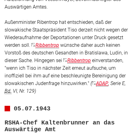
Auswärtigen Amtes.
Außenminister Ribentrop hat entschieden, daß der
slowakische Staatspräsident Tiso derzeit nicht wegen der
Wiederaufnahme der Deportationen unter Druck gesetzt
werden soll.
Ribbentrop
wünsche daher auch keinen
Vorstoß des deutschen Gesandten in Bratislawa, Ludin, in
dieser Sache. Hingegen sei
Ribbentrop
einverstanden,
"wenn ich Tiso in nächster Zeit erneut aufsuche, um
inoffiziell bei ihm auf eine beschleunigte Bereinigung der
slowakischen Judenfrage hinzuwirken."
(
ADAP
, Serie E,
Bd.
VI, Nr. 129)
05.07.1943
RSHA-Chef Kaltenbrunner an das
Auswärtige Amt