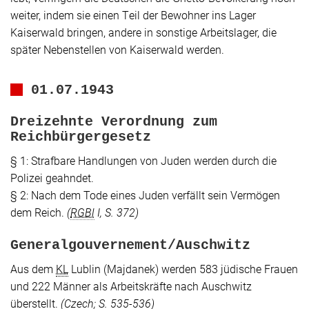
weiter, indem sie einen Teil der Bewohner ins Lager
Kaiserwald bringen, andere in sonstige Arbeitslager, die
später Nebenstellen von Kaiserwald werden.
01.07.1943
Dreizehnte Verordnung zum
Reichbürgergesetz
§ 1: Strafbare Handlungen von Juden werden durch die
Polizei geahndet.
§ 2: Nach dem Tode eines Juden verfällt sein Vermögen
dem Reich.
(
RGBl
I, S. 372)
Generalgouvernement/Auschwitz
Aus dem
KL
Lublin (Majdanek) werden 583 jüdische Frauen
und 222 Männer als Arbeitskräfte nach Auschwitz
überstellt.
(
Czech
; S. 535-536)