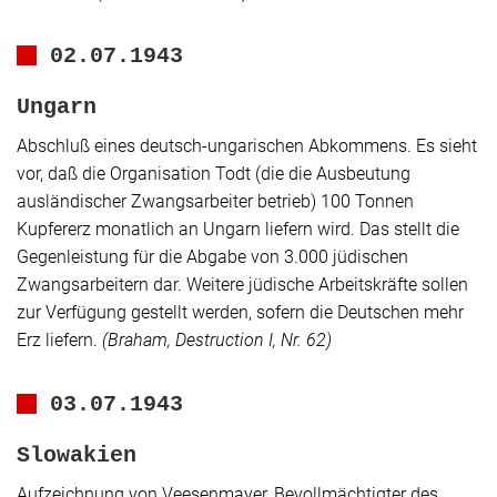
02.07.1943
Ungarn
Abschluß eines deutsch-ungarischen Abkommens. Es sieht
vor, daß die Organisation Todt (die die Ausbeutung
ausländischer Zwangsarbeiter betrieb) 100 Tonnen
Kupfererz monatlich an Ungarn liefern wird. Das stellt die
Gegenleistung für die Abgabe von 3.000 jüdischen
Zwangsarbeitern dar. Weitere jüdische Arbeitskräfte sollen
zur Verfügung gestellt werden, sofern die Deutschen mehr
Erz liefern.
(Braham,
Destruction
I, Nr. 62)
03.07.1943
Slowakien
Aufzeichnung von Veesenmayer, Bevollmächtigter des