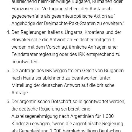
ausreichend heimkehrwillige Bulgaren, Rumänen oder
Franzosen zur Verfügung stehen, den Austausch
gegebenenfalls als gesamteuropäische Aktion auf
Angehörige der Dreimächte-Pakt-Staaten zu erweitern."
Den Regierungen Italiens, Ungarns, Kroatiens und der
Slowakei solle die Antwort an Feldscher mitgeteilt
werden mit dem Vorschlag, ähnliche Anfragen einer
Feindstaatenregierung oder des IRK entsprechend zu
beantworten.
Die Anfrage des IRK wegen freiem Geleit von Bulgarien
nach Haifa sei ablehnend zu beantworten, unter
Mitteilung der deutschen Antwort auf die britische
Anfrage.
Der argentinischen Botschaft solle geantwortet werden,
die deutsche Regierung sei bereit, eine
Ausreisegenehmigung nach Argentinien für 1.000
Kinder zu erwägen,
"wenn die argentinische Regierung
als Gegenleistung 1.000 heimkehrwilligen Deutschen