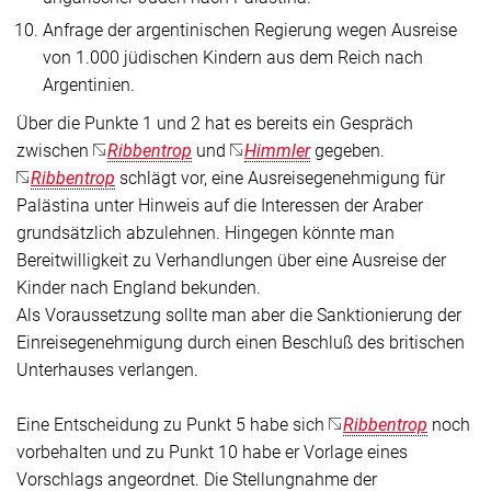
Anfrage der argentinischen Regierung wegen Ausreise
von 1.000 jüdischen Kindern aus dem Reich nach
Argentinien.
Über die Punkte 1 und 2 hat es bereits ein Gespräch
zwischen
Ribbentrop
und
Himmler
gegeben.
Ribbentrop
schlägt vor, eine Ausreisegenehmigung für
Palästina unter Hinweis auf die Interessen der Araber
grundsätzlich abzulehnen. Hingegen könnte man
Bereitwilligkeit zu Verhandlungen über eine Ausreise der
Kinder nach England bekunden.
Als Voraussetzung sollte man aber die Sanktionierung der
Einreisegenehmigung durch einen Beschluß des britischen
Unterhauses verlangen.
Eine Entscheidung zu Punkt 5 habe sich
Ribbentrop
noch
vorbehalten und zu Punkt 10 habe er Vorlage eines
Vorschlags angeordnet. Die Stellungnahme der