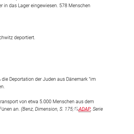
 in das Lager eingewiesen. 578 Menschen
witz deportiert.
aß die Deportation der Juden aus Dänemark
"im
en.
Abtransport von etwa 5.000 Menschen aus dem
 Fünen an.
(Benz, Dimension, S. 175;
ADAP
, Serie