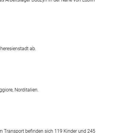
heresienstadt ab.
iore, Norditalien.
m Transport befinden sich 119 Kinder und 245