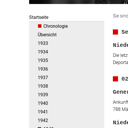
Sie sind
Startseite
Chronologie
S
Übersicht
1933
Nied
1934
Die let
1935
Deporta
1936
1937
0
1938
Gene
1939
Ankunft
1940
788 Män
1941
1942
Nied