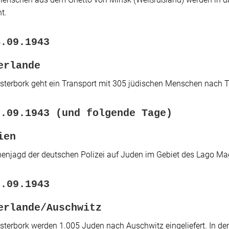
t.
4.09.1943
erlande
terbork geht ein Transport mit 305 jüdischen Menschen nach T
5.09.1943 (und folgende Tage)
ien
njagd der deutschen Polizei auf Juden im Gebiet des Lago Magg
6.09.1943
erlande/Auschwitz
terbork werden 1.005 Juden nach Auschwitz eingeliefert. In de