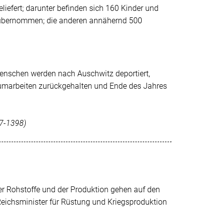
efert; darunter befinden sich 160 Kinder und
 übernommen; die anderen annähernd 500
enschen werden nach Auschwitz deportiert,
äumarbeiten zurückgehalten und Ende des Jahres
97-1398)
r Rohstoffe und der Produktion gehen auf den
Reichsminister für Rüstung und Kriegsproduktion