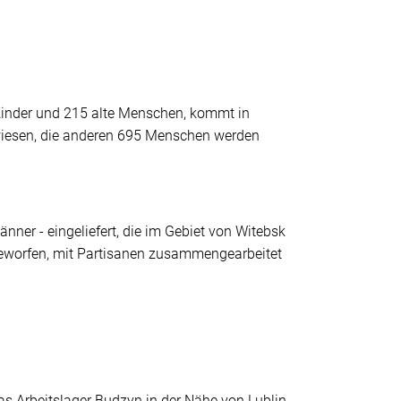
Kinder und 215 alte Menschen, kommt in
wiesen, die anderen 695 Menschen werden
er - eingeliefert, die im Gebiet von Witebsk
eworfen, mit Partisanen zusammengearbeitet
 Arbeitslager Budzyn in der Nähe von Lublin