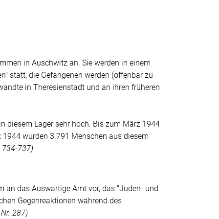
mmen in Auschwitz an. Sie werden in einem
en"
statt; die Gefangenen werden (offenbar zu
ndte in Theresienstadt und an ihren früheren
h in diesem Lager sehr hoch. Bis zum März 1944
z 1944 wurden 3.791 Menschen aus diesem
. 734-737)
mm an das Auswärtige Amt vor, das
"Juden- und
schen Gegenreaktionen während des
 Nr. 287)