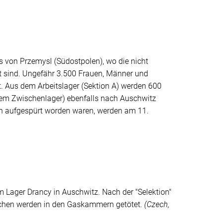
os von
Przemysl
(Südostpolen), wo die nicht
ht sind. Ungefähr 3.500 Frauen, Männer und
 Aus dem Arbeitslager (Sektion A) werden 600
nem Zwischenlager) ebenfalls nach Auschwitz
en aufgespürt worden waren, werden am 11.
em Lager
Drancy
in Auschwitz. Nach der
"Selektion"
schen werden in den Gaskammern getötet.
(
Czech
,