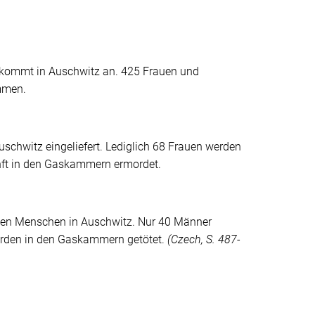
 kommt in Auschwitz an. 425 Frauen und
mmen.
chwitz eingeliefert. Lediglich 68 Frauen werden
nft in den Gaskammern ermordet.
chen Menschen in Auschwitz. Nur 40 Männer
rden in den Gaskammern getötet.
(
Czech
, S. 487-