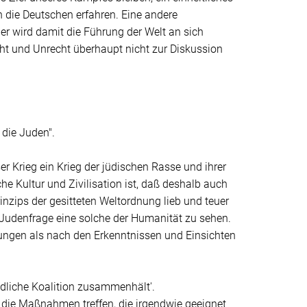
h die Deutschen erfahren. Eine andere
der wird damit die Führung der Welt an sich
t und Unrecht überhaupt nicht zur Diskussion
 die Juden"
.
er Krieg ein Krieg der jüdischen Rasse und ihrer
e Kultur und Zivilisation ist, daß deshalb auch
inzips der gesitteten Weltordnung lieb und teuer
er Judenfrage eine solche der Humanität zu sehen.
ungen als nach den Erkenntnissen und Einsichten
eindliche Koalition zusammenhält'
.
e die Maßnahmen treffen, die irgendwie geeignet