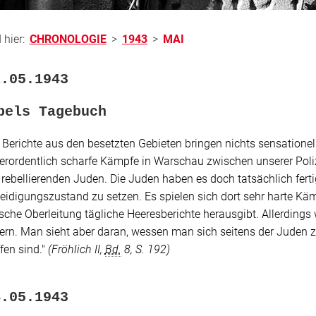
 hier:
CHRONOLOGIE
>
1943
>
MAI
1.05.1943
bels Tagebuch
e Berichte aus den besetzten Gebieten bringen nichts sensatione
erordentlich scharfe Kämpfe in Warschau zwischen unserer Poli
rebellierenden Juden. Die Juden haben es doch tatsächlich ferti
eidigungszustand zu setzen. Es spielen sich dort sehr harte Käm
sche Oberleitung tägliche Heeresberichte herausgibt. Allerdings
ern. Man sieht aber daran, wessen man sich seitens der Juden z
fen sind."
(Fröhlich II,
Bd.
8, S. 192)
4.05.1943