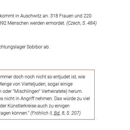
 kommt in Auschwitz an. 318 Frauen und 220
2.392 Menschen werden ermordet.
(
Czech
, S. 484)
htungslager Sobibor ab.
mmer doch noch nicht so entjudet ist, wie
 Menge von Vierteljuden, sogar einige
 oder "Mischlingen" Verheiratete) herum.
 nicht in Angriff nehmen. Das würde zu viel
der Künstlerkreise auch zu einigen
tragen können."
(Fröhlich II,
Bd.
8, S. 207)