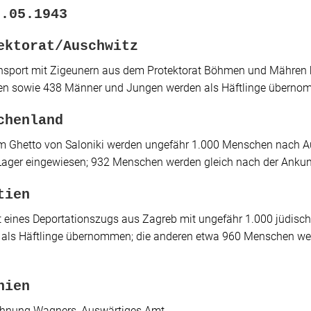
7.05.1943
ektorat/Auschwitz
nsport mit Zigeunern aus dem Protektorat Böhmen und Mähren
n sowie 438 Männer und Jungen werden als Häftlinge überno
chenland
 Ghetto von Saloniki werden ungefähr 1.000 Menschen nach Aus
Lager eingewiesen; 932 Menschen werden gleich nach der Anku
tien
 eines Deportationszugs aus Zagreb mit ungefähr 1.000 jüdis
 als Häftlinge übernommen; die anderen etwa 960 Menschen we
nien
chnung Wagners, Auswärtiges Amt.